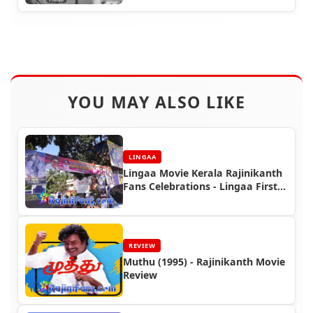
YOU MAY ALSO LIKE
LINGAA
Lingaa Movie Kerala Rajinikanth
Fans Celebrations - Lingaa First
Day First Show (FDFS)
REVIEW
Muthu (1995) - Rajinikanth Movie
Review