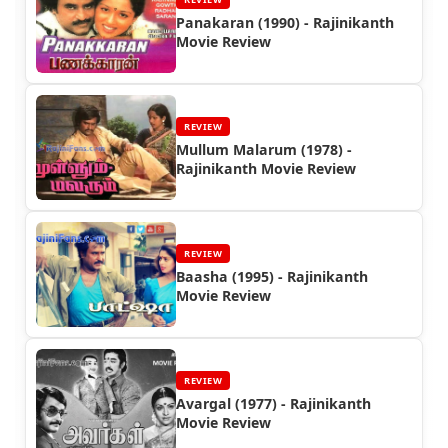
Panakaran (1990) - Rajinikanth
Movie Review
REVIEW
Mullum Malarum (1978) -
Rajinikanth Movie Review
REVIEW
Baasha (1995) - Rajinikanth
Movie Review
REVIEW
Avargal (1977) - Rajinikanth
Movie Review