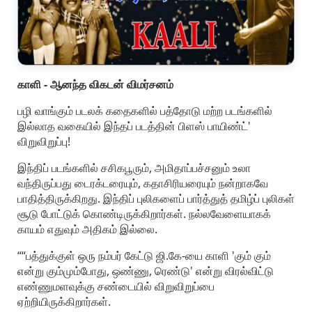
காளி - ஆனந்த விகடன் விமர்சனம்
பழி வாங்கும்‌ படலக்‌ கதைகளில்‌ பத்தோடு மற்ற படங்களில்‌
இல்லாத வகையில்‌ இந்தப்‌ படத்தின்‌ பிளஸ்‌ பாயிண்ட்‌'
விறுவிறுப்பு!
இந்திப்‌ படங்களில்‌ சசிகபூரும்‌, அமிதாப்பச்சனும்‌ உலா
வந்திருப்பது டைரக்டரையும்‌, கதாசிரியரையும்‌ நன்றாகவே
பாதித்திருக்கிறது. இந்திப்‌ புலிகளைப்‌ பார்த்துத்‌ தமிழ்ப்‌ புலிகள்‌
சூடு போட்டுக்‌ கொண்டிருக்கிறார்கள். நல்லவேளையாகக்‌
காயம்‌ எதுவும்‌ அதிகம்‌ இல்லை.
““பத்துக்குள்‌ ஒரு நம்பர்‌ கேட்டு ஜி.கே-யை காளி 'கும்‌ கும்‌
என்று கும்மும்போது, ஒண்ணு, ரெண்டு' என்று விரல்விட்டு
எண்ணுமளவுக்கு சண்டையில்‌ விறுவிறுப்பை
ஏற்றியிருக்கிறார்கள்‌.