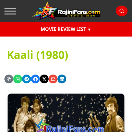
MOVIE REVIEW LIST
Kaali (1980)