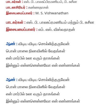
பாடகர்கள் :
எஸ். பி. பாலசுப்பிரமணியம், பி. சுசீலா
பாடலாசிரியர் :
கண்ணதாசன்
இசையமைப்பாளர் :
M. S. Vishwanathan
பாடகர்கள் :
எஸ். பி. பாலசுப்ரமணியம் மற்றும் பி. சுசீலா
இசையமைப்பாளர் :
எம். எஸ். விஸ்வநாதன்
ஆண் :
விடிய விடிய சொல்லித்தருவேன்
பொன் மாலை நிலாவினில் வேதங்கள்
என் மார்பில் உலா வரும் தாகங்கள்
இன்னும் என்னனென்னவோ என் எண்ணங்கள்
ஆண் :
விடிய விடிய சொல்லித்தருவேன்
பொன் மாலை நிலாவினில் வேதங்கள்
என் மார்பில் உலா வரும் தாகங்கள்
இன்னும் என்னனென்னவோ என் எண்ணங்கள்