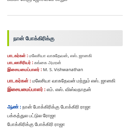
நான் போக்கிரிக்கு
பாடகர்கள் :
மலேசியா வாசுதேவன், எஸ். ஜானகி
பாடலாசிரியர் :
கங்கை அமரன்
இசையமைப்பாளர் :
M. S. Vishwanathan
பாடகர்கள் :
மலேசியா வாசுதேவன் மற்றும் எஸ். ஜானகி
இசையமைப்பாளர் :
எம். எஸ். விஸ்வநாதன்
ஆண் :
நான் போக்கிரிக்கு போக்கிரி ராஜா
பக்கத்துல பட்டுல ரோஜா
போக்கிரிக்கு போக்கிரி ராஜா