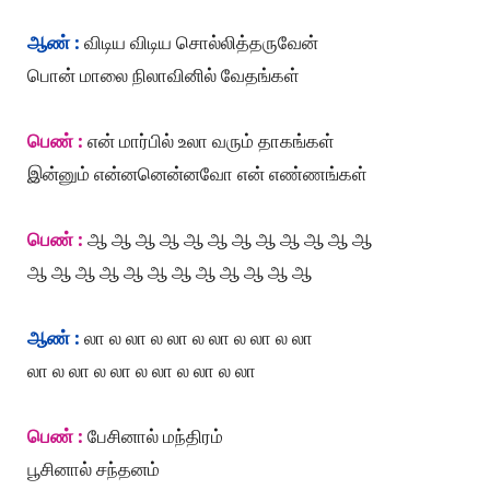
ஆண் :
விடிய விடிய சொல்லித்தருவேன்
பொன் மாலை நிலாவினில் வேதங்கள்
பெண் :
என் மார்பில் உலா வரும் தாகங்கள்
இன்னும் என்னனென்னவோ என் எண்ணங்கள்
பெண் :
ஆ ஆ ஆ ஆ ஆ ஆ ஆ ஆ ஆ ஆ ஆ ஆ
ஆ ஆ ஆ ஆ ஆ ஆ ஆ ஆ ஆ ஆ ஆ ஆ
ஆண் :
லா ல லா ல லா ல லா ல லா ல லா
லா ல லா ல லா ல லா ல லா ல லா
பெண் :
பேசினால் மந்திரம்
பூசினால் சந்தனம்