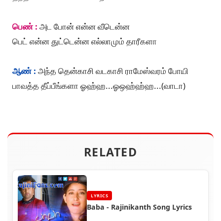
பெண் :
அட போன் என்ன வீடென்ன
பெட் என்ன துட்டென்ன எல்லாமும் தாரீகளா
ஆண் :
அந்த தென்காசி வடகாசி ராமேஸ்வரம் போயி
பாவத்த தீப்பீங்களா ஓஹ்ஹ...ஓஒஹ்ஹ்ஹ...(வாடா)
RELATED
LYRICS
Baba - Rajinikanth Song Lyrics