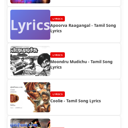
Lyrics
LYRICS
Apoorva Raagangal - Tamil Song
Lyrics
LYRICS
Moondru Mudichu - Tamil Song
Lyrics
LYRICS
Coolie - Tamil Song Lyrics