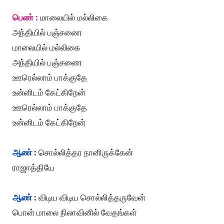
பெண் :
மாலையில் மல்லிகை
அந்தியில் பஞ்சணை
மாலையில் மல்லிகை
அந்தியில் பஞ்சணை
ஊரெல்லாம் பாக்குதே
உன்னிடம் கேட்கிறேன்
ஊரெல்லாம் பாக்குதே
உன்னிடம் கேட்கிறேன்
ஆண் :
சொல்லித்தர நானிருக்கேன்
ராஜாத்தியே
ஆண் :
விடிய விடிய சொல்லித்தருவேன்
பொன் மாலை நிலாவினில் வேதங்கள்