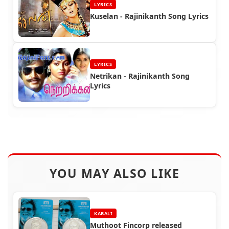
LYRICS
Kuselan - Rajinikanth Song Lyrics
LYRICS
Netrikan - Rajinikanth Song
Lyrics
YOU MAY ALSO LIKE
KABALI
Muthoot Fincorp released