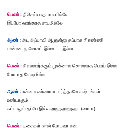
பெண் :
நீ செய்யாத பாவமில்லே
இப்போ வாங்காத சாபமில்லே
ஆண் :
அட அப்பாவி ஆளுன்னு தப்பாக நீ எண்ணி
பண்ணாத மோசம் இல்ல......இல்ல....
பெண் :
நீ எல்லார்க்கும் முன்னால சொல்லாத பொய் இல்ல
போடாத வேஷமில்ல
ஆண் :
உன்ன கண்ணால பார்த்தாலே கஷ்டங்கள்
உண்டாகும்
சுட்டாலும் தப்பே இல்ல ஹஹஹஹஹா (வாடா)
பெண் :
பூசைகள் நான் போடவா என்