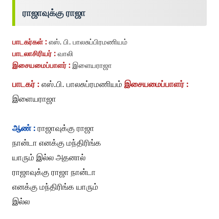
ராஜாவுக்கு ராஜா
பாடகர்கள் :
எஸ். பி. பாலசுப்பிரமணியம்
பாடலாசிரியர் :
வாலி
இசையமைப்பாளர் :
இளையராஜா
பாடகர் :
எஸ்.பி. பாலசுப்ரமணியம்
இசையமைப்பாளர் :
இளையராஜா
ஆண் :
ராஜாவுக்கு ராஜா
நான்டா எனக்கு மந்திரிங்க
யாரும் இல்ல அதனால்
ராஜாவுக்கு ராஜா நான்டா
எனக்கு மந்திரிங்க யாரும்
இல்ல