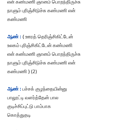
என் கண்மணி ஞானம் பொறந்திருச்சு
நாளும் புரிஞ்சிடுச்சு கண்மணி என்
கண்மணி
ஆண் :
{ ஊரத் தெரிஞ்சிகிட்டேன்
உலகம் புரிஞ்சிகிட்டேன் கண்மணி
என் கண்மணி ஞானம் பொறந்திருச்சு
நாளும் புரிஞ்சிடுச்சு கண்மணி என்
கண்மணி } (2)
ஆண் :
பச்சக் குழந்தையின்னு
பாலூட்டி வளர்த்தேன் பால
குடிச்சிப்புட்டு பாம்பாக
கொத்துதடி