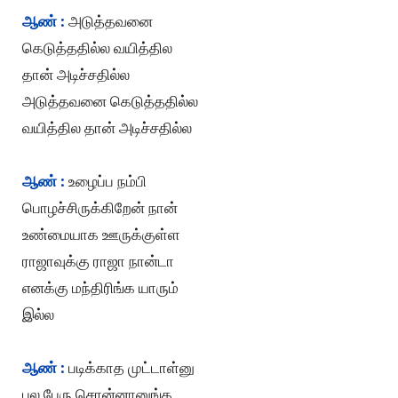
ஆண் :
அடுத்தவனை
கெடுத்ததில்ல வயித்தில
தான் அடிச்சதில்ல
அடுத்தவனை கெடுத்ததில்ல
வயித்தில தான் அடிச்சதில்ல
ஆண் :
உழைப்ப நம்பி
பொழச்சிருக்கிறேன் நான்
உண்மையாக ஊருக்குள்ள
ராஜாவுக்கு ராஜா நான்டா
எனக்கு மந்திரிங்க யாரும்
இல்ல
ஆண் :
படிக்காத முட்டாள்னு
பல பேரு சொன்னானுங்க