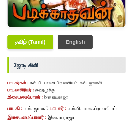
தமிழ் (Tamil)
English
ஜோடி கிளி
பாடகர்கள் :
எஸ். பி. பாலசுப்பிரமணியம், எஸ். ஜானகி
பாடலாசிரியர் :
வைரமுத்து
இசையமைப்பாளர் :
இளையராஜா
பாடகி :
எஸ். ஜானகி
பாடகர் :
எஸ்.பி. பாலசுப்ரமணியம்
இசையமைப்பாளர் :
இளையராஜா