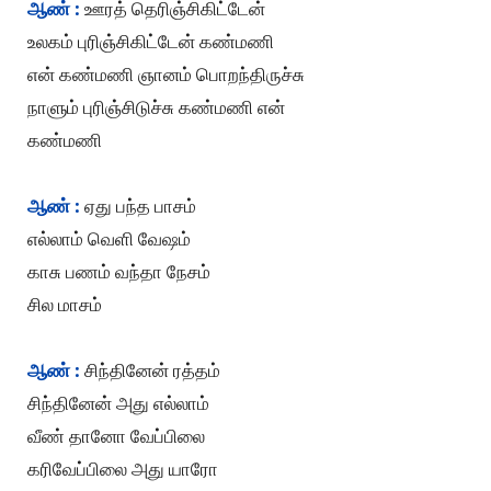
ஆண் :
ஊரத் தெரிஞ்சிகிட்டேன்
உலகம் புரிஞ்சிகிட்டேன் கண்மணி
என் கண்மணி ஞானம் பொறந்திருச்சு
நாளும் புரிஞ்சிடுச்சு கண்மணி என்
கண்மணி
ஆண் :
ஏது பந்த பாசம்
எல்லாம் வெளி வேஷம்
காசு பணம் வந்தா நேசம்
சில மாசம்
ஆண் :
சிந்தினேன் ரத்தம்
சிந்தினேன் அது எல்லாம்
வீண் தானோ வேப்பிலை
கரிவேப்பிலை அது யாரோ