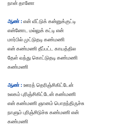
நான் தானோ
ஆண் :
என் வீட்டுக் கன்னுக்குட்டி
என்னோட மல்லுக் கட்டி என்
மார்பில் முட்டுதடி கண்மணி
என் கண்மணி தீப்பட்ட காயத்தில
தேள் வந்து கொட்டுதடி கண்மணி
கண்மணி
ஆண் :
ஊரத் தெரிஞ்சிகிட்டேன்
உலகம் புரிஞ்சிகிட்டேன் கண்மணி
என் கண்மணி ஞானம் பொறந்திருச்சு
நாளும் புரிஞ்சிடுச்சு கண்மணி என்
கண்மணி