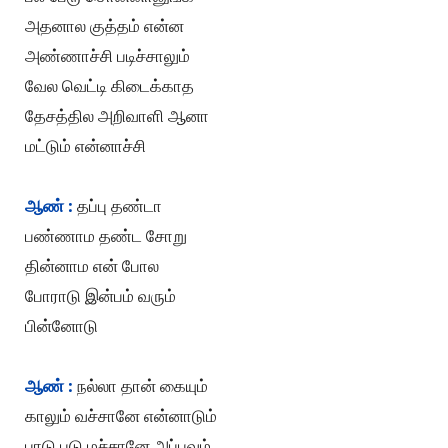
அதனால குத்தம் என்ன
அண்ணாச்சி படிச்சாலும்
வேல வெட்டி கிடைக்காத
தேசத்தில அறிவாளி ஆனா
மட்டும் என்னாச்சி
ஆண் :
தப்பு தண்டா
பண்ணாம தண்ட சோறு
தின்னாம என் போல
போராடு இன்பம் வரும்
பின்னோடு
ஆண் :
நல்லா தான் கையும்
காலும் வச்சானே என்னாடும்
பாடு படு மச்சானே அப்பவும்