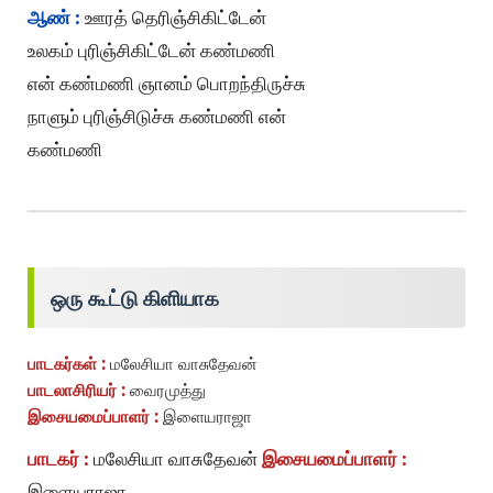
ஆண் :
ஊரத் தெரிஞ்சிகிட்டேன்
உலகம் புரிஞ்சிகிட்டேன் கண்மணி
என் கண்மணி ஞானம் பொறந்திருச்சு
நாளும் புரிஞ்சிடுச்சு கண்மணி என்
கண்மணி
ஒரு கூட்டு கிளியாக
பாடகர்கள் :
மலேசியா வாசுதேவன்
பாடலாசிரியர் :
வைரமுத்து
இசையமைப்பாளர் :
இளையராஜா
பாடகர் :
மலேசியா வாசுதேவன்
இசையமைப்பாளர் :
இளையராஜா