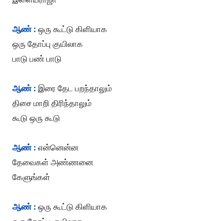
ஆண் :
ஒரு கூட்டு கிளியாக
ஒரு தோப்பு குயிலாக
பாடு பண் பாடு
ஆண் :
இரை தேட பறந்தாலும்
திசை மாறி திரிந்தாலும்
கூடு ஒரு கூடு
ஆண் :
என்னென்ன
தேவைகள் அண்ணனை
கேளுங்கள்
ஆண் :
ஒரு கூட்டு கிளியாக