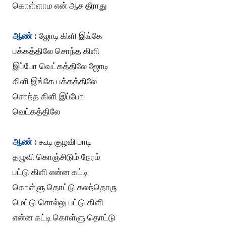
கொள்ளாம என் ஆச தீராது
ஆண் :
ஜோடி கிளி இங்கே
பக்கத்திலே சொந்த கிளி
இப்போ வெட்கத்திலே ஜோடி
கிளி இங்கே பக்கத்திலே
சொந்த கிளி இப்போ
வெட்கத்திலே
ஆண் :
கூடி குழவி பாடி
தழுவி கொஞ்சிடும் நேரம்
பட்டு கிளி என்ன கட்டி
கொள்ளு தொட்டு கலந்தொரு
மெட்டு சொல்லு பட்டு கிளி
என்ன கட்டி கொள்ளு தொட்டு