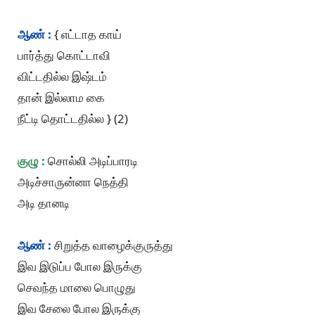
ஆண் :
{ எட்டாத காய்
பார்த்து கொட்டாவி
விட்டதில்ல இஷ்டம்
தான் இல்லாம கை
நீட்டி தொட்டதில்ல } (2)
குழு :
சொல்லி அடிப்பாரடி
அடிச்சாருன்னா நெத்தி
அடி தானடி
ஆண் :
சிறுத்த வாழைக்குருத்து
இவ இடுப்ப போல இருக்கு
செவந்த மாலை பொழுது
இவ சேலை போல இருக்கு