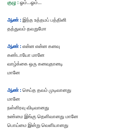
குழு :
ஓம்…ஓம்…
ஆண் :
இந்த உத்தமப் பத்தினி
தத்துவம் தவறுமோ
ஆண் :
என்ன என்ன கனவு
கண்டாயோ மானே
வாழ்க்கை ஒரு கனவுதானடி
மானே
ஆண் :
செய்த தவம் முடிவானது
மானே
நள்ளிரவு விடிவானது
உண்மை இங்கு தெளிவானது மானே
பொய்மை இன்று வெளியானது