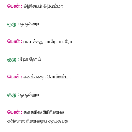
பெண் :
அதிசயம் அம்மம்மா
குழு :
ஓ ஓஹோ
பெண் :
படைச்சது யாரோ யாரோ
குழு :
ஹே ஹேய்
பெண் :
எனக்கதை சொல்லம்மா
குழு :
ஓ ஓஹோ
பெண் :
கககரிஸ ரிரிரிஸாஸ
கரிஸாஸ ரிஸாஸதப சதபத பத