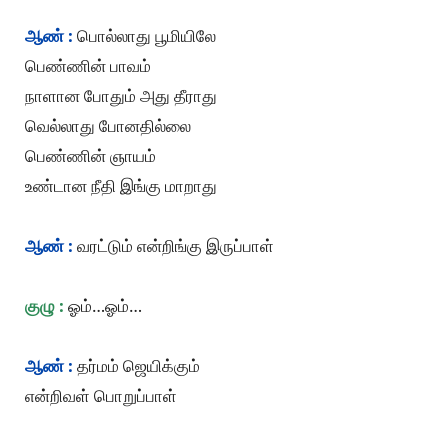
ஆண் :
பொல்லாது பூமியிலே
பெண்ணின் பாவம்
நாளான போதும் அது தீராது
வெல்லாது போனதில்லை
பெண்ணின் ஞாயம்
உண்டான நீதி இங்கு மாறாது
ஆண் :
வரட்டும் என்றிங்கு இருப்பாள்
குழு :
ஓம்…ஓம்…
ஆண் :
தர்மம் ஜெயிக்கும்
என்றிவள் பொறுப்பாள்