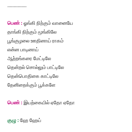
……………
பெண் :
ஓங்கி நிற்கும் வானையே
தாங்கி நிற்கும் மூங்கிலே
பூங்குழலை ஊதினாய் ராகம்
என்ன பாடினாய்
ஆற்றங்கரை மேட்டிலே
தென்றல் சொல்லும் பாட்டிலே
தென்பொதிகை காட்டிலே
தேனிறைக்கும் பூக்களே
பெண் :
இயற்கையில் ஏதோ ஏதோ
குழு :
ஹே ஹேய்