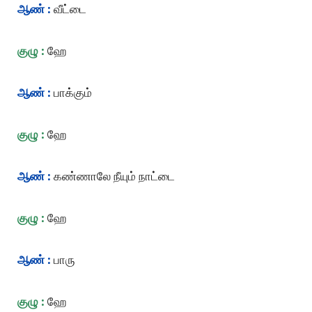
ஆண் :
வீட்டை
குழு :
ஹே
ஆண் :
பாக்கும்
குழு :
ஹே
ஆண் :
கண்ணாலே நீயும் நாட்டை
குழு :
ஹே
ஆண் :
பாரு
குழு :
ஹே