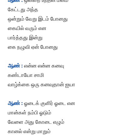
கேட்டது அந்த
ஒன்றும் வேறு இடம் போனது
கையில் வரும் என
பார்த்தது இன்று
கை நழுவி ஏன் போனது
ஆண் :
என்ன என்ன கனவு
கண்டாயோ சாமி
வாழ்க்கை ஒரு கனவுதான் ஐயா
ஆண் :
ஓடைக் குளிர் ஓடை என
மான்கள் நம்பி ஓடும்
வேளை அது கோடை எழும்
கானல் என்று மாறும்