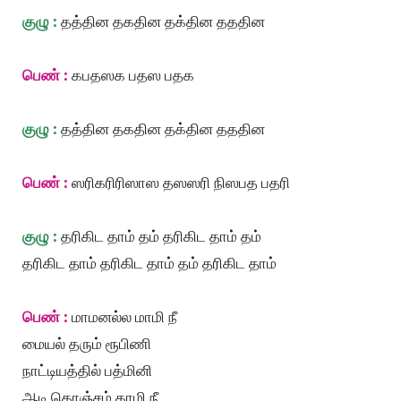
குழு :
தத்தின தகதின தக்தின தததின
பெண் :
கபதஸக பதஸ பதக
குழு :
தத்தின தகதின தக்தின தததின
பெண் :
ஸரிகரிரிஸாஸ தஸஸரி நிஸபத பதரி
குழு :
தரிகிட தாம் தம் தரிகிட தாம் தம்
தரிகிட தாம் தரிகிட தாம் தம் தரிகிட தாம்
பெண் :
மாமனல்ல மாமி நீ
மையல் தரும் ரூபிணி
நாட்டியத்தில் பத்மினி
ஆடி கொஞ்சம் காமி நீ