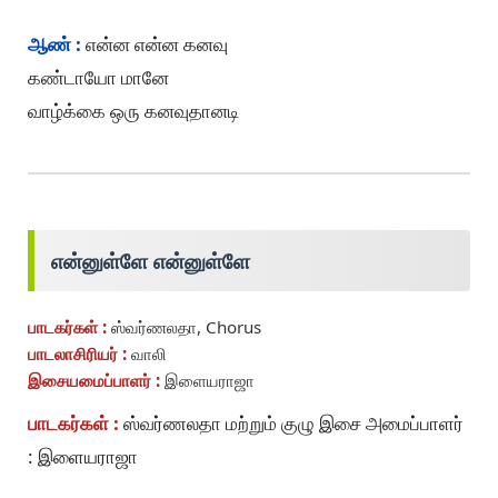
ஆண் :
என்ன என்ன கனவு
கண்டாயோ மானே
வாழ்க்கை ஒரு கனவுதானடி
என்னுள்ளே என்னுள்ளே
பாடகர்கள் :
ஸ்வர்ணலதா, Chorus
பாடலாசிரியர் :
வாலி
இசையமைப்பாளர் :
இளையராஜா
பாடகர்கள் :
ஸ்வர்ணலதா மற்றும் குழு இசை அமைப்பாளர்
: இளையராஜா