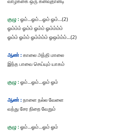
வாழ்க்கை ஒரு கனவுதான்டி
குழு :
ஓம்…ஓம்…ஓம் ஓம்…(2)
ஓம்ம்ம் ஓம்ம் ஓம்ம் ஓம்ம்ம்ம்
ஓம்ம் ஓம்ம் ஓம்ம்ம்ம் ஓஒம்ம்ம்…(2)
ஆண் :
காலை அந்தி மாலை
இந்த பாவை செய்யும் யாகம்
குழு :
ஓம்…ஓம்…ஓம் ஓம்
ஆண் :
நாளை நல்ல வேளை
வந்து சேர நிறை வேறும்
குழு :
ஓம்…ஓம்…ஓம் ஓம்