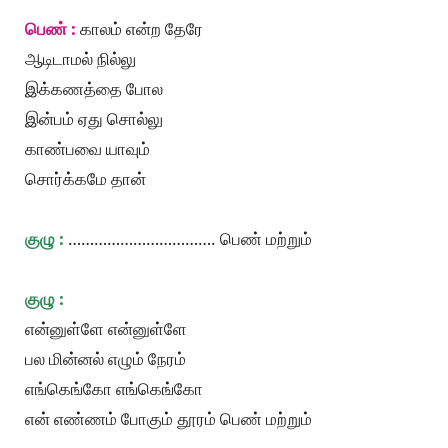
பெண் :
காலம் என்ற தேரே
ஆடிடாமல் நில்லு
இக்கணத்தை போல
இன்பம் ஏது சொல்லு
காண்பவை யாவும்
சொர்க்கமே தான்
குழு :
……………………………. பெண் மற்றும்
குழு :
என்னுள்ளே என்னுள்ளே
பல மின்னல் எழும் நேரம்
எங்கெங்கோ எங்கெங்கோ
என் எண்ணம் போகும் தூரம் பெண் மற்றும்