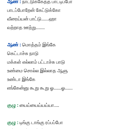
ஆண் :
நாட்டுக்கேத்த பாட்டிப்போ
பாடப்போறேன் கேட்டுக்கோ
வீரைய்யன் பாட்டு……ஹா
வற்றாத ஊற்று…….
ஆண் :
மொத்தம் இங்கே
கெட்டாச்சு நாடு
மக்கள் எல்லாம் பட்டாச்சு பாடு
உண்மை சொல்ல இல்லாத ஆளு
உண்டா இங்கே
எங்கேன்னு கூறு கூறு ஓ……ஓ……
குழு :
யைய்யைய்யய்யா….
குழு :
டிங்கு டாங்கு ரப்பப்போ