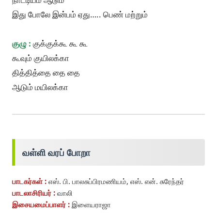
இது போலே இன்பம் ஏது….. பெண் மற்றும்
குழு :
குக்குக்கூ கூ கூ
கூவும் குயிலக்கா
தித்தித்தை தை தை
ஆடும் மயிலக்கா
வள்ளி வரப் போறா
பாடகர்கள் :
எஸ். பி. பாலசுப்பிரமணியம், எஸ். என். சுரேந்தர்
பாடலாசிரியர் :
வாலி
இசையமைப்பாளர் :
இளையராஜா