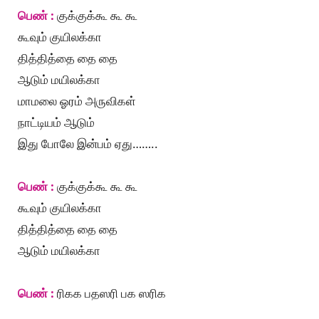
பெண் :
குக்குக்கூ கூ கூ
கூவும் குயிலக்கா
தித்தித்தை தை தை
ஆடும் மயிலக்கா
மாமலை ஓரம் அருவிகள்
நாட்டியம் ஆடும்
இது போலே இன்பம் ஏது……..
பெண் :
குக்குக்கூ கூ கூ
கூவும் குயிலக்கா
தித்தித்தை தை தை
ஆடும் மயிலக்கா
பெண் :
ரிகக பதஸரி பக ஸரிக