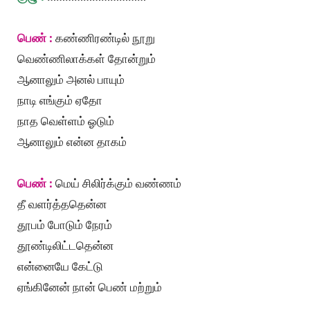
பெண் :
கண்ணிரண்டில் நூறு
வெண்ணிலாக்கள் தோன்றும்
ஆனாலும் அனல் பாயும்
நாடி எங்கும் ஏதோ
நாத வெள்ளம் ஓடும்
ஆனாலும் என்ன தாகம்
பெண் :
மெய் சிலிர்க்கும் வண்ணம்
தீ வளர்த்ததென்ன
தூபம் போடும் நேரம்
தூண்டிலிட்டதென்ன
என்னையே கேட்டு
ஏங்கினேன் நான் பெண் மற்றும்