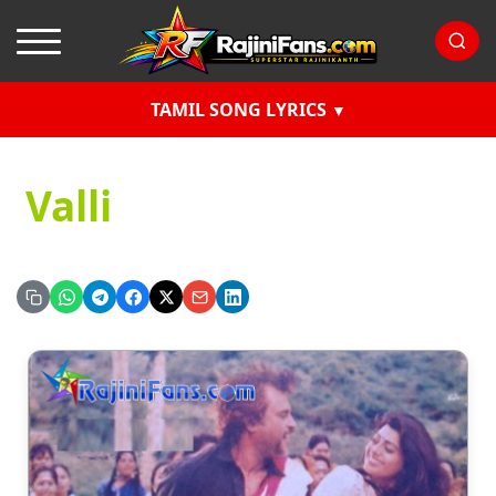
TAMIL SONG LYRICS
Valli