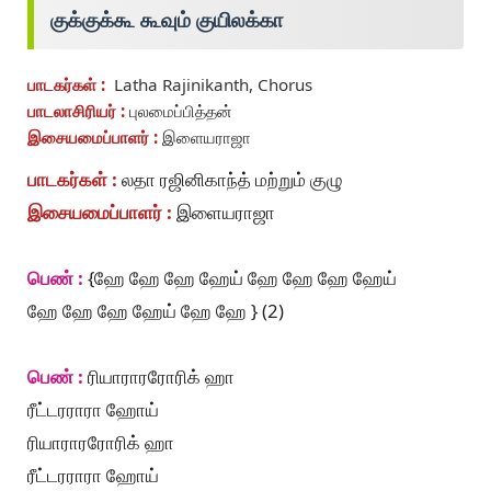
குக்குக்கூ கூவும் குயிலக்கா
பாடகர்கள் :
Latha Rajinikanth, Chorus
பாடலாசிரியர் :
புலமைப்பித்தன்
இசையமைப்பாளர் :
இளையராஜா
பாடகர்கள் :
லதா ரஜினிகாந்த் மற்றும் குழு
இசையமைப்பாளர் :
இளையராஜா
பெண் :
{ஹே ஹே ஹே ஹேய் ஹே ஹே ஹே ஹேய்
ஹே ஹே ஹே ஹேய் ஹே ஹே } (2)
பெண் :
ரியாராரரோரிக் ஹா
ரீட்டரராரா ஹோய்
ரியாராரரோரிக் ஹா
ரீட்டரராரா ஹோய்