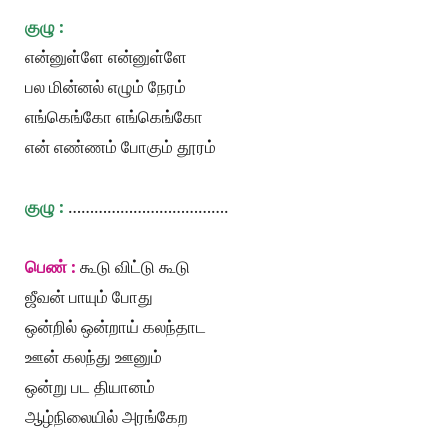
குழு :
என்னுள்ளே என்னுள்ளே
பல மின்னல் எழும் நேரம்
எங்கெங்கோ எங்கெங்கோ
என் எண்ணம் போகும் தூரம்
குழு :
……………………………….
பெண் :
கூடு விட்டு கூடு
ஜீவன் பாயும் போது
ஒன்றில் ஒன்றாய் கலந்தாட
ஊன் கலந்து ஊனும்
ஒன்று பட தியானம்
ஆழ்நிலையில் அரங்கேற