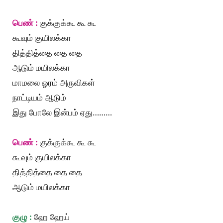
பெண் :
குக்குக்கூ கூ கூ
கூவும் குயிலக்கா
தித்தித்தை தை தை
ஆடும் மயிலக்கா
மாமலை ஓரம் அருவிகள்
நாட்டியம் ஆடும்
இது போலே இன்பம் ஏது………
பெண் :
குக்குக்கூ கூ கூ
கூவும் குயிலக்கா
தித்தித்தை தை தை
ஆடும் மயிலக்கா
குழு :
ஹே ஹேய்