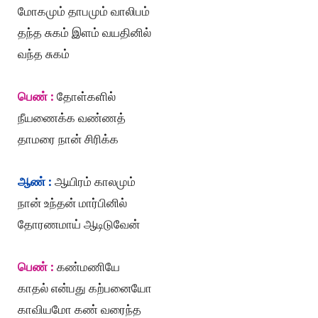
மோகமும் தாபமும் வாலிபம்
தந்த சுகம் இளம் வயதினில்
வந்த சுகம்
பெண் :
தோள்களில்
நீயணைக்க வண்ணத்
தாமரை நான் சிரிக்க
ஆண் :
ஆயிரம் காலமும்
நான் உந்தன் மார்பினில்
தோரணமாய் ஆடிடுவேன்
பெண் :
கண்மணியே
காதல் என்பது கற்பனையோ
காவியமோ கண் வரைந்த