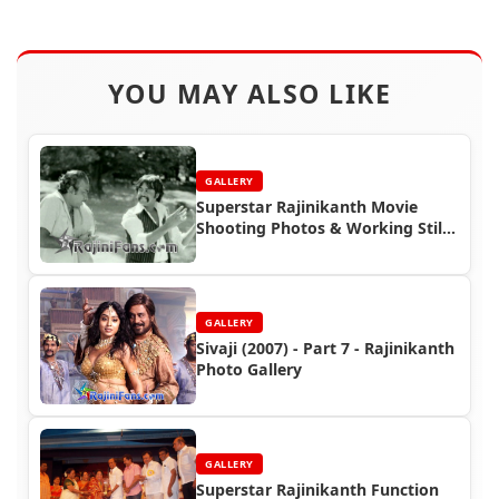
YOU MAY ALSO LIKE
GALLERY
Superstar Rajinikanth Movie
Shooting Photos & Working Stills
(Part 4)
GALLERY
Sivaji (2007) - Part 7 - Rajinikanth
Photo Gallery
GALLERY
Superstar Rajinikanth Function