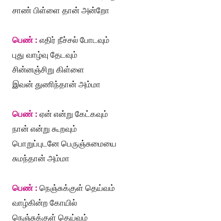
சாண் பிள்ளை தான் அன்றோ
பெண் :
எதிர் நீச்சல் போடவும்
புது வாழ்வு தேடவும்
சின்னஞ்சிறு கிள்ளை
இவன் துணிந்தான் அம்மா
பெண் :
ஏன் என்று கேட்கவும்
நான் என்று கூறவும்
பொறுப்புடனே பெருஞ்சுமையை
சுமந்தான் அம்மா
பெண் :
நெஞ்சுக்குள் தெய்வம்
வாழ்கின்ற கோயில்
நெஞ்சுக்குள் தெய்வம்