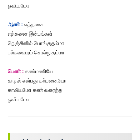
ஓவியமோ
ஆண் :
எத்தனை
எத்தனை இன்பங்கள்
நெஞ்சினில் பொங்குதம்மா
பல்சுவையும் சொல்லுதம்மா
பெண் :
கண்மணியே
காதல் என்பது கற்பனையோ
காவியமோ கண் வரைந்த
ஓவியமோ