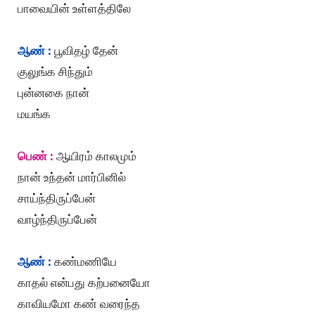
பாவையின் உள்ளத்திலே
ஆண் :
பூவிதழ் தேன்
குலுங்க சிந்தும்
புன்னகை நான்
மயங்க
பெண் :
ஆயிரம் காலமும்
நான் உந்தன் மார்பினில்
சாய்ந்திருப்பேன்
வாழ்ந்திருப்பேன்
ஆண் :
கண்மணியே
காதல் என்பது கற்பனையோ
காவியமோ கண் வரைந்த