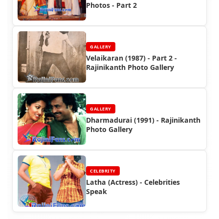
Photos - Part 2
GALLERY
Velaikaran (1987) - Part 2 -
Rajinikanth Photo Gallery
GALLERY
Dharmadurai (1991) - Rajinikanth
Photo Gallery
CELEBRITY
Latha (Actress) - Celebrities
Speak