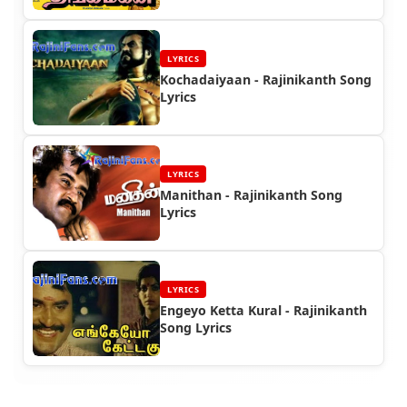
LYRICS
Kochadaiyaan - Rajinikanth Song
Lyrics
LYRICS
Manithan - Rajinikanth Song
Lyrics
LYRICS
Engeyo Ketta Kural - Rajinikanth
Song Lyrics