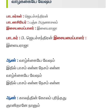
வாழ்க்கையே வேஷம்
பாடகர்கள் :
ஜெயச்சந்திரன்
பாடலாசிரியர் :
பஞ்சு அருணாசலம்
இசையமைப்பாளர் :
இளையராஜா
பாடகர் :
பி. ஜெயச்சந்திரன்
இசையமைப்பாளர் :
இளையராஜா
ஆண் :
வாழ்க்கையே வேஷம்
இதில் பாசம் என்ன நேசம் என்ன
வாழ்க்கையே வேஷம்
இதில் பாசம் என்ன நேசம் என்ன
ஆண் :
காலத்தின் கோலம் புரிந்தது
ஞானிதானே நானும்