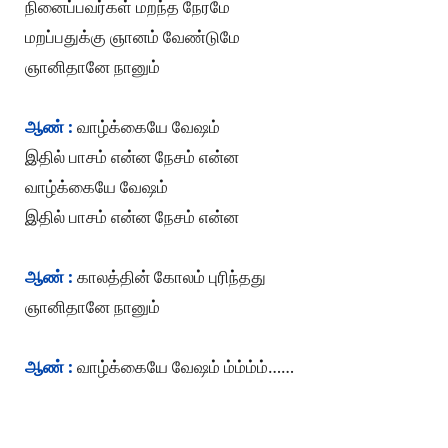
நினைப்பவர்கள் மறந்த நேரமே
மறப்பதுக்கு ஞானம் வேண்டுமே
ஞானிதானே நானும்
ஆண் :
வாழ்க்கையே வேஷம்
இதில் பாசம் என்ன நேசம் என்ன
வாழ்க்கையே வேஷம்
இதில் பாசம் என்ன நேசம் என்ன
ஆண் :
காலத்தின் கோலம் புரிந்தது
ஞானிதானே நானும்
ஆண் :
வாழ்க்கையே வேஷம் ம்ம்ம்ம்……