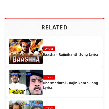
RELATED
LYRICS
Baasha - Rajinikanth Song Lyrics
LYRICS
Dharmadurai - Rajinikanth Song
Lyrics
LYRICS