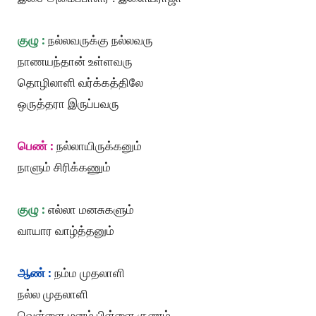
குழு :
நல்லவருக்கு நல்லவரு
நாணயந்தான் உள்ளவரு
தொழிலாளி வர்க்கத்திலே
ஒருத்தரா இருப்பவரு
பெண் :
நல்லாயிருக்கனும்
நாளும் சிரிக்கணும்
குழு :
எல்லா மனசுகளும்
வாயார வாழ்த்தனும்
ஆண் :
நம்ம முதலாளி
நல்ல முதலாளி
வெள்ளை மனம் பிள்ளை குணம்