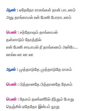
ஆண் :
ஏதேதோ ராகங்கள் நான் பாடலாம்
அது தாங்காமல் உன் மேனி போராடலாம்
பெண் :
சந்தோஷம் தாங்காமல்
தள்ளாடும் நேரத்தில்
என் மேனி சாயாமல் நீ தாங்கலாம் அன்பே…
லால்ல லா லா லா
ஆண் :
முத்தாடுதே முத்தாடுதே ராகம்
பெண் :
பித்தானதே பித்தானதே தேகம்
பெண் :
தேகம் தண்ணீரில் நீந்தும் போது
நெஞ்சில் ஏதேதோ இன்பம் நூறு