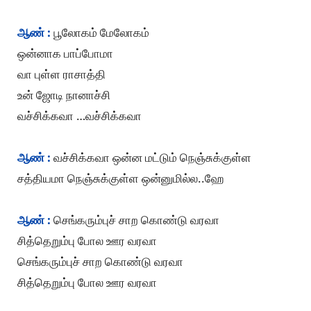
ஆண் :
பூலோகம் மேலோகம்
ஒன்னாக பாப்போமா
வா புள்ள ராசாத்தி
உன் ஜோடி நானாச்சி
வச்சிக்கவா …வச்சிக்கவா
ஆண் :
வச்சிக்கவா ஒன்ன மட்டும் நெஞ்சுக்குள்ள
சத்தியமா நெஞ்சுக்குள்ள ஒன்னுமில்ல..ஹே
ஆண் :
செங்கரும்புச் சாற கொண்டு வரவா
சித்தெறும்பு போல ஊர வரவா
செங்கரும்புச் சாற கொண்டு வரவா
சித்தெறும்பு போல ஊர வரவா