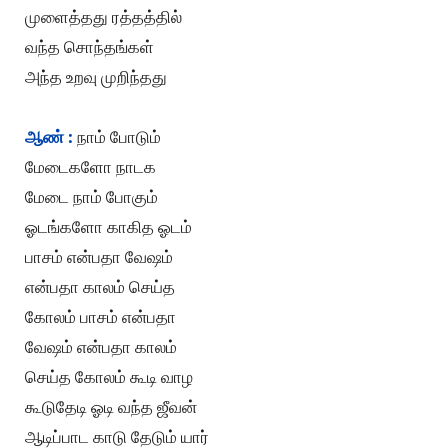
முளைத்தது ரத்தத்தில்
வந்த சொந்தங்கள்
அந்த உறவு முறிந்தது
ஆண் :
நாம் போடும்
மேடைகளோ நாடக
மேடை நாம் போகும்
ஓடங்களோ காகித ஓடம்
பாசம் என்பதா வேஷம்
என்பதா காலம் செய்த
கோலம் பாசம் என்பதா
வேஷம் என்பதா காலம்
செய்த கோலம் கூடி வாழ
கூடுதேடி ஓடி வந்த ஜீவன்
ஆடிப்பாட காடு தேடும் யார்