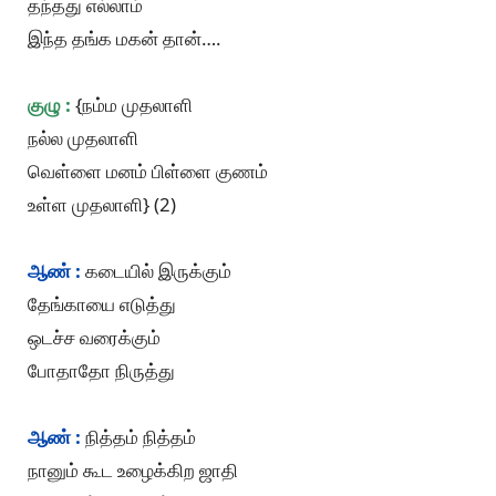
தந்தது எல்லாம்
இந்த தங்க மகன் தான்….
குழு :
{நம்ம முதலாளி
நல்ல முதலாளி
வெள்ளை மனம் பிள்ளை குணம்
உள்ள முதலாளி} (2)
ஆண் :
கடையில் இருக்கும்
தேங்காயை எடுத்து
ஒடச்ச வரைக்கும்
போதாதோ நிருத்து
ஆண் :
நித்தம் நித்தம்
நானும் கூட உழைக்கிற ஜாதி