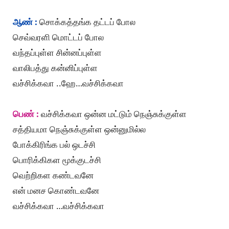
ஆண் :
சொக்கத்தங்க தட்டப் போல
செவ்வரளி மொட்டப் போல
வந்தப்புள்ள சின்னப்புள்ள
வாலிபத்து கன்னிப்புள்ள
வச்சிக்கவா ..ஹே…வச்சிக்கவா
பெண் :
வச்சிக்கவா ஒன்ன மட்டும் நெஞ்சுக்குள்ள
சத்தியமா நெஞ்சுக்குள்ள ஒன்னுமில்ல
போக்கிரிங்க பல் ஒடச்சி
பொரிக்கிகள மூக்குடச்சி
வெற்றிகள கண்டவனே
என் மனச கொண்டவனே
வச்சிக்கவா …வச்சிக்கவா