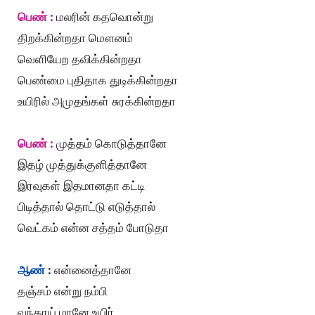
பெண் :
மலரின் கதவொன்று
திறக்கின்றதா மௌனம்
வெளியேற தவிக்கின்றதா
பெண்மை புதிதாக துடிக்கின்றதா
உயிரில் அமுதங்கள் சுரக்கின்றதா
பெண் :
முத்தம் கொடுத்தானே
இதழ் முத்துக்குளித்தானே
இரவுகள் இதமானதா கட்டி
பிடித்தால் தொட்டு எடுத்தால்
வெட்கம் என்ன சத்தம் போடுதா
ஆண் :
என்னைத்தானே
தஞ்சம் என்று நம்பி
வந்தாய் மானே உயிர்