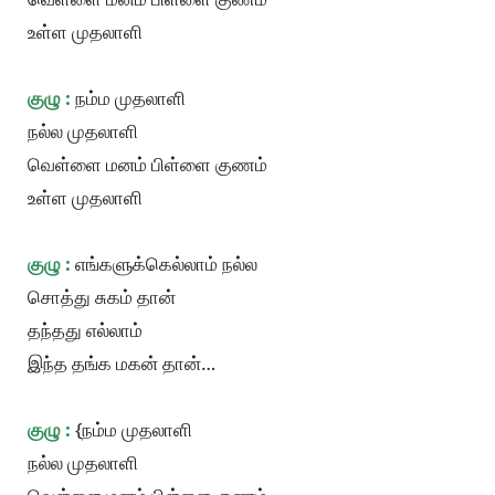
உள்ள முதலாளி
குழு :
நம்ம முதலாளி
நல்ல முதலாளி
வெள்ளை மனம் பிள்ளை குணம்
உள்ள முதலாளி
குழு :
எங்களுக்கெல்லாம் நல்ல
சொத்து சுகம் தான்
தந்தது எல்லாம்
இந்த தங்க மகன் தான்…
குழு :
{நம்ம முதலாளி
நல்ல முதலாளி