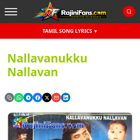
TAMIL SONG LYRICS
Nallavanukku
Nallavan