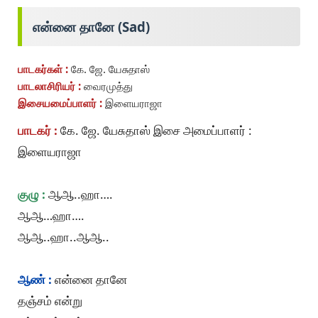
என்னை தானே (Sad)
பாடகர்கள் :
கே. ஜே. யேசுதாஸ்
பாடலாசிரியர் :
வைரமுத்து
இசையமைப்பாளர் :
இளையராஜா
பாடகர் :
கே. ஜே. யேசுதாஸ் இசை அமைப்பாளர் :
இளையராஜா
குழு :
ஆஆ..ஹா….
ஆஆ…ஹா….
ஆஆ..ஹா..ஆஆ..
ஆண் :
என்னை தானே
தஞ்சம் என்று