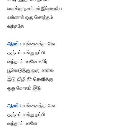
எனக்கு நண்பன் இல்லையே
உன்னால் ஒரு சொந்தம்
வந்ததே
ஆண் :
என்னைத்தானே
தஞ்சம் என்று நம்பி
வந்தாய் மானே உயிர்
பூவெடுத்து ஒரு மாலை
இடு விழி நீர் தெளித்து
ஒரு கோலம் இடு
ஆண் :
என்னைத்தானே
தஞ்சம் என்று நம்பி
வந்தாய் மானே