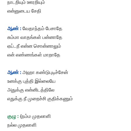
நாடறியும் ஊரறியும்
என்னுடைய சேதி
ஆண் :
வேதாந்தம் பேசாதே
சும்மா வாதங்கள் பன்னாதே
ஏய்..நீ என்ன சொன்னாலும்
என் எண்ணங்கள் மாறாதே
ஆண் :
அஹா கண்டுபுடிச்சேன்
உனக்கு புத்தி இல்லையே
அதுக்கு என்னிடத்திலே
எதுக்கு நீ முறைச்சி குதிக்கணும்
குழு :
{நம்ம முதலாளி
நல்ல முதலாளி