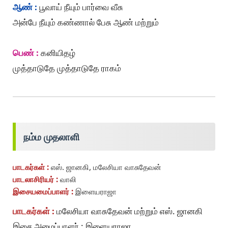
ஆண் :
பூவாய் நீயும் பார்வை வீசு
அன்பே நீயும் கண்ணால் பேசு ஆண் மற்றும்
பெண் :
கனியிதழ்
முத்தாடுதே முத்தாடுதே ராகம்
நம்ம முதலாளி
பாடகர்கள் :
எஸ். ஜானகி, மலேசியா வாசுதேவன்
பாடலாசிரியர் :
வாலி
இசையமைப்பாளர் :
இளையராஜா
பாடகர்கள் :
மலேசியா வாசுதேவன் மற்றும் எஸ். ஜானகி
இசை அமைப்பாளர் : இளையராஜா