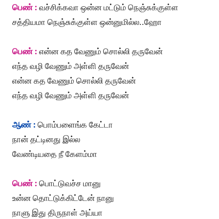
பெண் :
வச்சிக்கவா ஒன்ன மட்டும் நெஞ்சுக்குள்ள
சத்தியமா நெஞ்சுக்குள்ள ஒன்னுமில்ல..ஹோ
பெண் :
என்ன கத வேணும் சொல்லி தருவேன்
எந்த வழி வேணும் அள்ளி தருவேன்
என்ன கத வேணும் சொல்லி தருவேன்
எந்த வழி வேணும் அள்ளி தருவேன்
ஆண் :
பொம்பளைங்க கேட்டா
நான் தட்டினது இல்ல
வேண்டியதை நீ கேளம்மா
பெண் :
பொட்டுவச்ச மானு
உன்ன தொட்டுக்கிட்டேன் நானு
நாளு இது திருநாள் அய்யா