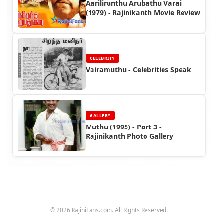
Aarilirunthu Arubathu Varai
(1979) - Rajinikanth Movie Review
CELEBRITY
Vairamuthu - Celebrities Speak
GALLERY
Muthu (1995) - Part 3 -
Rajinikanth Photo Gallery
© 2026 RajiniFans.com. All Rights Reserved.