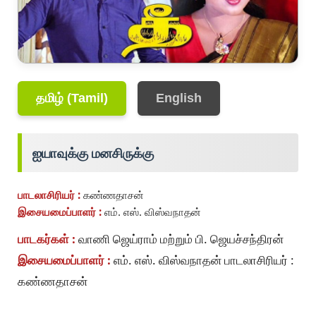
தமிழ் (Tamil)
English
ஐயாவுக்கு மனசிருக்கு
பாடலாசிரியர் :
கண்ணதாசன்
இசையமைப்பாளர் :
எம். எஸ். விஸ்வநாதன்
பாடகர்கள் :
வாணி ஜெய்ராம் மற்றும் பி. ஜெயச்சந்திரன்
இசையமைப்பாளர் :
எம். எஸ். விஸ்வநாதன் பாடலாசிரியர் :
கண்ணதாசன்