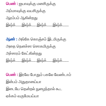
பெண் :
ஐயாவுக்கு மனசிருக்கு
அம்மாவுக்கு வயசிருக்கு
ஆரம்பம் ஆகின்றது
இஷ்க்……இஷ்க்…..இஷ்க்……இஷ்க்……
ஆண் :
அங்கே கொஞ்சம் இடமிருக்கு
அதை நெனச்சா சொகமிருக்கு
அச்சாரம் கேட்கின்றது
இஷ்க்……இஷ்க்…..இஷ்க்……இஷ்க்……
பெண் :
இரவே போதும் பகலே வேண்டாம்
இன்பம் அதுதானய்யா
இடையே தென்றல் நுழைந்தால் கூட
ஏக்கம் வருமேயய்யா