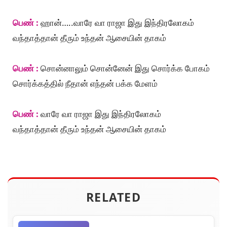
பெண் :
ஹான்…..வாரே வா ராஜா இது இந்திரலோகம்
வந்தாத்தான் தீரும் உந்தன் ஆசையின் தாகம்
பெண் :
சொன்னாலும் சொன்னேன் இது சொர்க்க போகம்
சொர்க்கத்தில் நீதான் எந்தன் பக்க மேளம்
பெண் :
வாரே வா ராஜா இது இந்திரலோகம்
வந்தாத்தான் தீரும் உந்தன் ஆசையின் தாகம்
RELATED