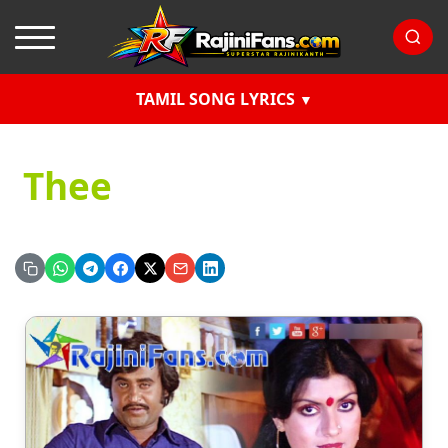
TAMIL SONG LYRICS
Thee