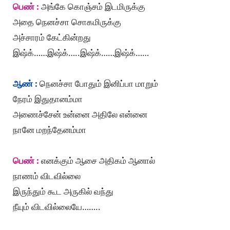
பெண் :
அங்கே கொஞ்சம் இடமிருக்கு
அதை நெனச்சா சொகமிருக்கு
அச்சாரம் கேட்கின்றது
இஷ்க்……இஷ்க்…..இஷ்க்……இஷ்க்……
ஆண் :
நெனச்சா போதும் இனிப்பா மாறும்
நேரம் இதுதானம்மா
அணைச்சேன் உன்னை அதிலே என்னை
நானே மறந்தேனம்மா
பெண் :
எனக்கும் ஆசை அதிகம் ஆனால்
நாணம் விடவில்லை
இருந்தும் கூட அருகில் வந்து
நீயும் விடவில்லையே……..