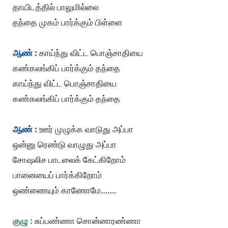
தாயிடத்தில் பாலுமில்லை
தந்தை முகம் பார்க்கும் பிள்ளை
ஆண் :
காய்ந்து விட்ட பொஞ்சாதியை
கண்கலங்கிப் பார்க்கும் தந்தை
காய்ந்து விட்ட பொஞ்சாதியை
கண்கலங்கிப் பார்க்கும் தந்தை
ஆண் :
ஊர் முழுக்க வாடுது அப்பா
ஒன்னு ரெண்டு வாழுது அப்பா
சோஷலிச பாடலைக் கேட்கிறோம்
பானையைப் பார்க்கிறோம்
ஒண்ணையும் காணோமே…….
குழு :
சுப்பண்ணா சொன்னாரண்ணா