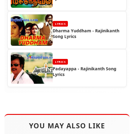
LYRICS
Dharma Yuddham - Rajinikanth
Song Lyrics
LYRICS
Padayappa - Rajinikanth Song
Lyrics
YOU MAY ALSO LIKE