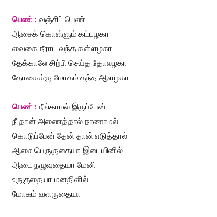
பெண் :
வஞ்சிப் பெண்
ஆசைக் கொள்ளும் கட்டழகா
வைகை நீராட வந்த கள்ளழகா
தேக்காலே சிற்பி செய்த தோலழகா
தோகைக்கு மோகம் தந்த ஆளழகா
பெண் :
நீங்காமல் இருப்பேன்
நீ தான் அணைத்தால் நாணாமல்
கொடுப்பேன் தேன் தான் எடுத்தால்
ஆசை பெருகுதையா இடையினில்
ஆடை நழுவுதையா மேனி
உருகுதையா மனதினில்
மோகம் வளருதையா