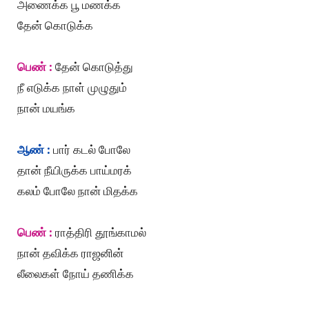
அணைக்க பூ மணக்க
தேன் கொடுக்க
பெண் :
தேன் கொடுத்து
நீ எடுக்க நாள் முழுதும்
நான் மயங்க
ஆண் :
பார் கடல் போலே
தான் நீயிருக்க பாய்மரக்
கலம் போலே நான் மிதக்க
பெண் :
ராத்திரி தூங்காமல்
நான் தவிக்க ராஜனின்
லீலைகள் நோய் தணிக்க