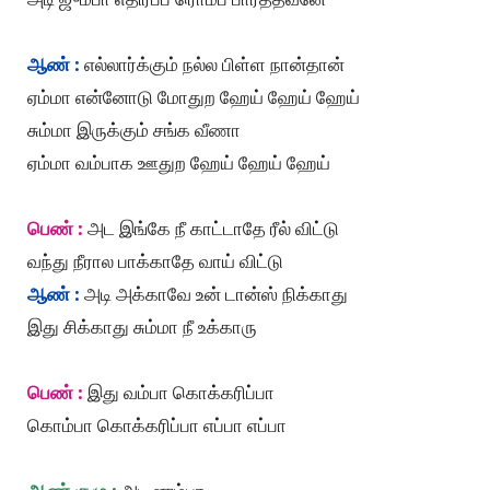
ஆண் :
எல்லார்க்கும் நல்ல பிள்ள நான்தான்
ஏம்மா என்னோடு மோதுற ஹேய் ஹேய் ஹேய்
சும்மா இருக்கும் சங்க வீணா
ஏம்மா வம்பாக ஊதுற ஹேய் ஹேய் ஹேய்
பெண் :
அட இங்கே நீ காட்டாதே ரீல் விட்டு
வந்து நீரால பாக்காதே வாய் விட்டு
ஆண் :
அடி அக்காவே உன் டான்ஸ் நிக்காது
இது சிக்காது சும்மா நீ உக்காரு
பெண் :
இது வம்பா கொக்கரிப்பா
கொம்பா கொக்கரிப்பா எப்பா எப்பா