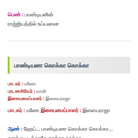
பெண் :
பாண்டியனின்
ராஜ்ஜியத்தில் உய்யலாலா
பாண்டியனா கொக்கா கொக்கா
பாடகர் :
மனோ
பாடலாசிரியர் :
வாலி
இசையமைப்பாளர் :
இளையராஜா
பாடகர் :
மனோ
இசையமைப்பாளர் :
இளையராஜா
ஆண் :
ஹேய்… பாண்டியனா கொக்கா கொக்கா…
எனக்கு புடிக்காதே காக்கா காக்கா…