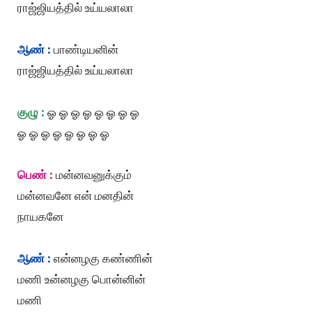
ராஜ்ஜியத்தில் உய்யலாலா
ஆண் :
பாண்டியனின்
ராஜ்ஜியத்தில் உய்யலாலா
குழு :
ஓ ஓ ஓ ஓ ஓ ஓ ஓ ஓ
ஓ ஓ ஓ ஓ ஓ ஓ ஓ ஓ
பெண் :
மன்னவனுக்கும்
மன்னவனே என் மனதின்
நாயகனே
ஆண் :
என்னழகு கண்ணின்
மணி உன்னழகு பொன்னின்
மணி