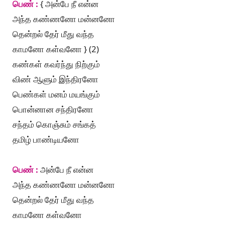
பெண் :
{ அன்பே நீ என்ன
அந்த கண்ணனோ மன்னனோ
தென்றல் தேர் மீது வந்த
காமனோ கள்வனோ } (2)
கண்கள் கவர்ந்து நிற்கும்
விண் ஆளும் இந்திரனோ
பெண்கள் மனம் மயங்கும்
பொன்னான சந்திரனோ
சந்தம் கொஞ்சும் சங்கத்
தமிழ் பாண்டியனோ
பெண் :
அன்பே நீ என்ன
அந்த கண்ணனோ மன்னனோ
தென்றல் தேர் மீது வந்த
காமனோ கள்வனோ