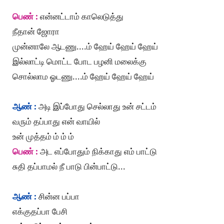
பெண் :
என்னட்டாம் காலெடுத்து
நீதான் ஜோரா
முன்னாலே ஆடணு....ம் ஹேய் ஹேய் ஹேய்
இல்லாட்டி மொட்ட போட பழனி மலைக்கு
சொல்லாம ஓடணு....ம் ஹேய் ஹேய் ஹேய்
ஆண் :
அடி இப்போது செல்லாது உன் சட்டம்
வரும் தப்பாது என் வாயில்
உன் முத்தம் ம் ம் ம்
பெண் :
அட எப்போதும் நிக்காது எம் பாட்டு
சுதி தப்பாமல் நீ பாடு பின்பாட்டு...
ஆண் :
சின்ன பப்பா
எக்குதப்பா பேசி