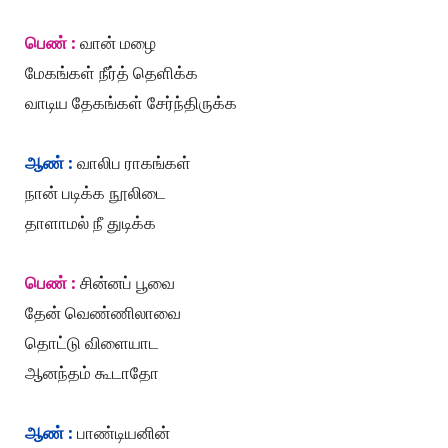
பெண் :
வான் மழை
மேகங்கள் நீர்த் தெளிக்க
வாடிய தேகங்கள் சேர்ந்திருக்க
ஆண் :
வாலிப ராகங்கள்
நான் படிக்க நூலிடை
தாளாமல் நீ துடிக்க
பெண் :
சின்னப் பூவை
தேன் வெண்ணிலாவை
தொட்டு விளையாட
ஆனந்தம் கூடாதோ
ஆண் :
பாண்டியனின்