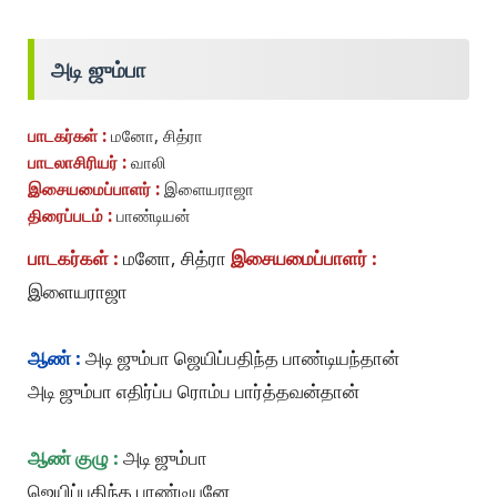
அடி ஜும்பா
பாடகர்கள் :
மனோ, சித்ரா
பாடலாசிரியர் :
வாலி
இசையமைப்பாளர் :
இளையராஜா
திரைப்படம் :
பாண்டியன்
பாடகர்கள் :
மனோ, சித்ரா
இசையமைப்பாளர் :
இளையராஜா
ஆண் :
அடி ஜும்பா ஜெயிப்பதிந்த பாண்டியந்தான்
அடி ஜும்பா எதிர்ப்ப ரொம்ப பார்த்தவன்தான்
ஆண் குழு :
அடி ஜும்பா
ஜெயிப்பதிந்த பாண்டியனே