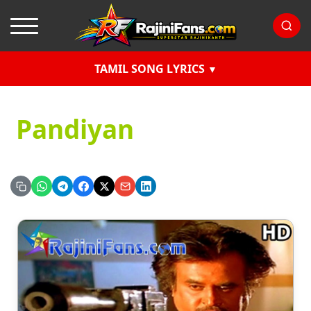
TAMIL SONG LYRICS
Pandiyan