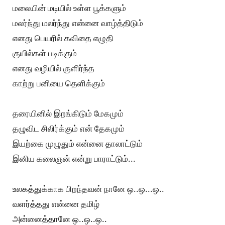
மலையின் மடியில் உள்ள பூக்களும்
மலர்ந்து மலர்ந்து என்னை வாழ்த்திடும்
எனது பெயரில் கவிதை எழுதி
குயில்கள் படிக்கும்
எனது வழியில் குளிர்ந்த
காற்று பனியை தெளிக்கும்
தரையினில் இறங்கிடும் மேகமும்
தழுவிட சிலிர்க்கும் என் தேகமும்
இயற்கை முழுதும் என்னை தாலாட்டும்
இனிய கலைஞன் என்று பாராட்டும்...
உலகத்துக்காக பிறந்தவன் நானே ஒ..ஒ...ஒ..
வளர்த்தது என்னை தமிழ்
அன்னைத்தானே ஒ..ஒ..ஒ..