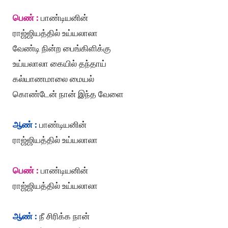
பெண் :
பாண்டியனின்
ராஜ்ஜியத்தில் உய்யலாலா
வேண்டி நின்ற பைங்கிளிக்கு
உய்யலாலா கையில் தந்தாய்
கல்யாணமாலை மையல்
கொண்டேன் நான் இந்த வேளை
ஆண் :
பாண்டியனின்
ராஜ்ஜியத்தில் உய்யலாலா
பெண் :
பாண்டியனின்
ராஜ்ஜியத்தில் உய்யலாலா
ஆண் :
நீ சிரிக்க நான்