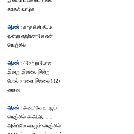
காதல் வாழ்க
ஆண் :
காதலின் தீபம்
ஒன்று ஏற்றினாலே என்
நெஞ்சில்
ஆண் :
{ நேற்று போல்
இன்று இல்லை இன்று
போல் நாளை இல்லை } (2)
ஹான்
ஆண் :
அன்பிலே வாழும்
நெஞ்சில் ஆஆஆ…….
அன்பிலே வாழும் நெஞ்சில்