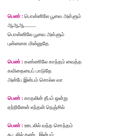
பெண் :
பொன்னிலே பூவை அள்ளும்
ஆஆஆ………
பொன்னிலே பூவை அள்ளும்
புன்னகை மின்னுதே
பெண் :
கண்ணிலே காந்தம் வைத்த
கவிதையைப் பாடுதே
அன்பே இன்பம் சொல்ல வா
பெண் :
காதலின் தீபம் ஒன்று
ஏற்றினேன் எந்தன் நெஞ்சில்
பெண் :
ஊடலில் வந்த சொந்தம்
கூடலில் கண்ட இன்பம்