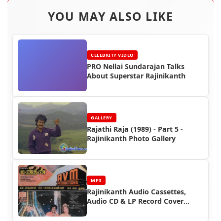
YOU MAY ALSO LIKE
CELEBRITY VIDEO
PRO Nellai Sundarajan Talks
About Superstar Rajinikanth
GALLERY
Rajathi Raja (1989) - Part 5 -
Rajinikanth Photo Gallery
MP3
Rajinikanth Audio Cassettes,
Audio CD & LP Record Cover
Photos (Part 2)