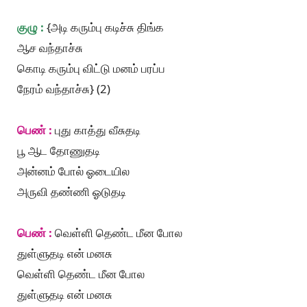
குழு :
{அடி கரும்பு கடிச்சு திங்க
ஆச வந்தாச்சு
கொடி கரும்பு விட்டு மனம் பரப்ப
நேரம் வந்தாச்சு} (2)
பெண் :
புது காத்து வீசுதடி
பூ ஆட தோணுதடி
அன்னம் போல் ஓடையில
அருவி தண்ணி ஓடுதடி
பெண் :
வெள்ளி தெண்ட மீன போல
துள்ளுதடி என் மனசு
வெள்ளி தெண்ட மீன போல
துள்ளுதடி என் மனசு