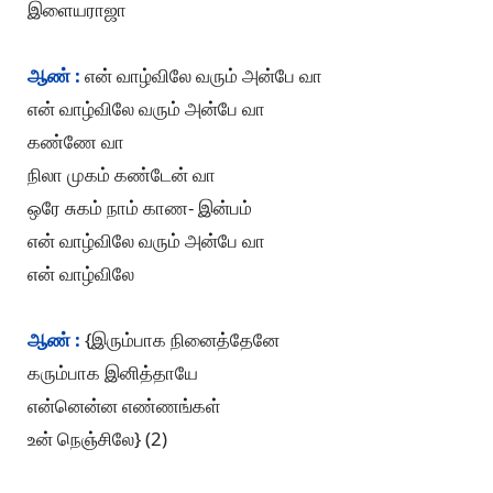
இளையராஜா
ஆண் :
என் வாழ்விலே வரும் அன்பே வா
என் வாழ்விலே வரும் அன்பே வா
கண்ணே வா
நிலா முகம் கண்டேன் வா
ஒரே சுகம் நாம் காண- இன்பம்
என் வாழ்விலே வரும் அன்பே வா
என் வாழ்விலே
ஆண் :
{இரும்பாக நினைத்தேனே
கரும்பாக இனித்தாயே
என்னென்ன எண்ணங்கள்
உன் நெஞ்சிலே} (2)