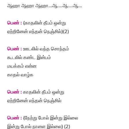
ஆஹா ஆஹா ஆஹா…ஆ….ஆ….ஆ…
பெண் :
{காதலின் தீபம் ஒன்று
ஏற்றினேன் எந்தன் நெஞ்சில்}(2)
பெண் :
ஊடலில் வந்த சொந்தம்
கூடலில் கண்ட இன்பம்
மயக்கம் என்ன
காதல் வாழ்க
பெண் :
காதலின் தீபம் ஒன்று
ஏற்றினேன் எந்தன் நெஞ்சில்
பெண் :
{நேற்று போல் இன்று இல்லை
இன்று போல் நாளை இல்லை} (2)