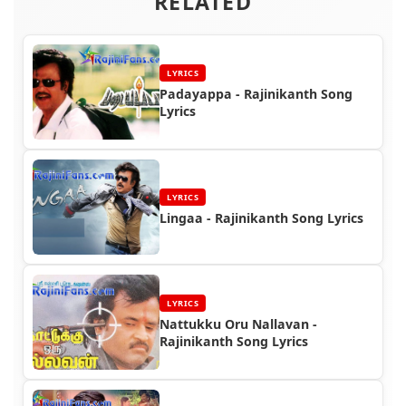
RELATED
LYRICS
Padayappa - Rajinikanth Song
Lyrics
LYRICS
Lingaa - Rajinikanth Song Lyrics
LYRICS
Nattukku Oru Nallavan -
Rajinikanth Song Lyrics