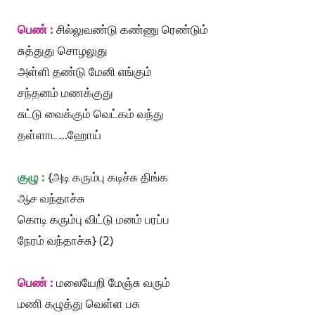
பெண் :
சில்லுவண்டு கண்ணு ரெண்டும்
சுத்துது சொழலுது
அள்ளி தண்டு மேனி எங்கும்
சந்தனம் மணக்குது
சுட்டு வைக்கும் வெட்கம் வந்து
தள்ளாட…ஹோய்
குழு :
{அடி கரும்பு கடிச்சு திங்க
ஆச வந்தாச்சு
கொடி கரும்பு விட்டு மனம் பரப்ப
நேரம் வந்தாச்சு} (2)
பெண் :
மலையேறி மேஞ்சு வரும்
மணி கழுத்து வெள்ள பசு