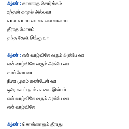
ஆண் :
காணாத சொர்க்கம்
உந்தன் காதல் அல்லவா
லாலாலா லா லா லல லல லால லா
தீராத மோகம்
தந்த தேவி இங்கு வா
ஆண் :
என் வாழ்விலே வரும் அன்பே வா
என் வாழ்விலே வரும் அன்பே வா
கண்ணே வா
நிலா முகம் கண்டேன் வா
ஒரே சுகம் நாம் காண- இன்பம்
என் வாழ்விலே வரும் அன்பே வா
என் வாழ்விலே
ஆண் :
சொன்னாலும் தீராது