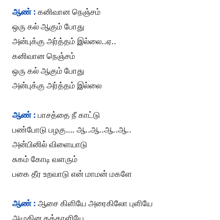
ஆண் :
கனிவான நெஞ்சம்
ஒரு கல் ஆகும் போது
அன்புக்கு அர்த்தம் இல்லை..ஏ..
கனிவான நெஞ்சம்
ஒரு கல் ஆகும் போது
அன்புக்கு அர்த்தம் இல்லை
ஆண் :
பாசத்தை நீ காட்டு
பண்போடு பழகு…. ஆ..ஆ..ஆ..ஆ..
அன்பினில் விளையாடு
சுகம் கோடி வளரும்
பகை தீர உறவாடு என் மாமன் மகளே
ஆண் :
ஆசை கிளியே அரைகிலோ புளியே
அழுகின தக்காளியே