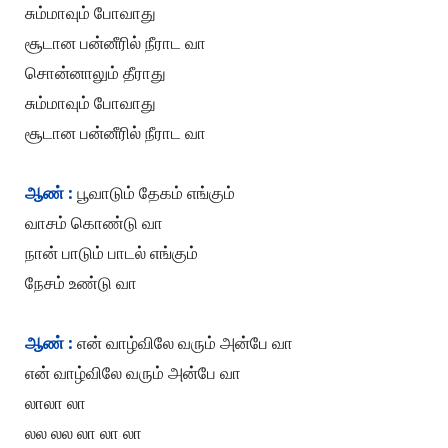
சும்மாவும் போவாது
சூடான பன்னீரில் நீராட வா
சொன்னாலும் தீராது
சும்மாவும் போவாது
சூடான பன்னீரில் நீராட வா
ஆண் :
பூவாடும் தேகம் எங்கும்
வாசம் கொண்டு வா
நான் பாடும் பாடல் எங்கும்
நேசம் உண்டு வா
ஆண் :
என் வாழ்விலே வரும் அன்பே வா
என் வாழ்விலே வரும் அன்பே வா
லாலா லா
லல லல லா லா லா