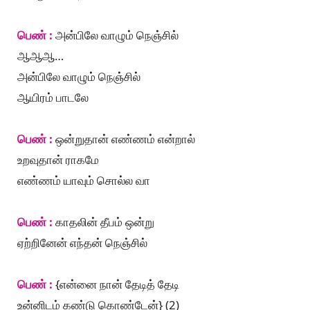
பெண் :
அன்பிலே வாழும் நெஞ்சில்
ஆஆஆ…
அன்பிலே வாழும் நெஞ்சில்
ஆயிரம் பாடலே
பெண் :
ஒன்றுதான் எண்ணம் என்றால்
உறவுதான் ராகமே
எண்ணம் யாவும் சொல்ல வா
பெண் :
காதலின் தீபம் ஒன்று
ஏற்றினேன் எந்தன் நெஞ்சில்
பெண் :
{என்னை நான் தேடித் தேடி
உன்னிடம் கண்டு கொண்டேன்} (2)