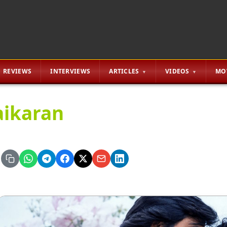
REVIEWS
INTERVIEWS
ARTICLES
VIDEOS
MO
aikaran