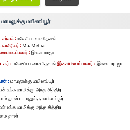
மாமனுக்கு மயிலாப்பூர்
டகர்கள் :
மலேசியா வாசுதேவன்
டலாசிரியர் :
Mu. Metha
ையமைப்பாளர் :
இளையராஜா
டகர் :
மலேசியா வாசுதேவன்
இசையமைப்பாளர் :
இளையராஜா
ண் :
மாமனுக்கு மயிலாப்பூர்
ன் உங்க மாமிக்கு அந்த சித்திர
ளம் தான் மாமனுக்கு மயிலாப்பூர்
ன் உங்க மாமிக்கு அந்த சித்திர
ளம் தான்