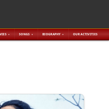
VIES
SONGS
BIOGRAPHY
OUR ACTIVITIES