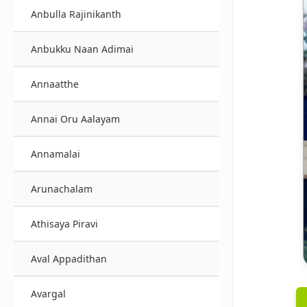
Anbulla Rajinikanth
Anbukku Naan Adimai
Annaatthe
Annai Oru Aalayam
Annamalai
Arunachalam
Athisaya Piravi
Aval Appadithan
Avargal