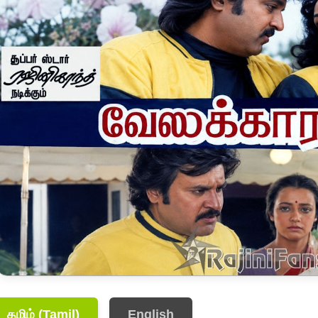
தமிழ் (Tamil)
English