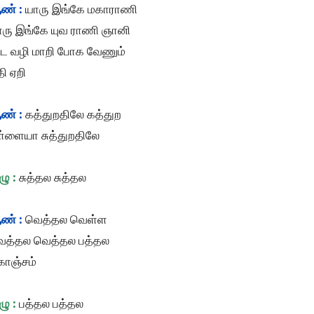
ண் :
யாரு இங்கே மகாராணி
ாரு இங்கே யுவ ராணி ஞானி
ூட வழி மாறி போக வேணும்
தி ஏறி
ண் :
கத்துறதிலே கத்துற
ள்ளையா சுத்துறதிலே
ழு :
சுத்தல சுத்தல
ண் :
வெத்தல வெள்ள
ெத்தல வெத்தல பத்தல
ொஞ்சம்
ழு :
பத்தல பத்தல