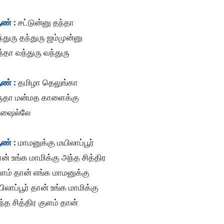
ண் :
சட்டுன்னு தந்தா
்துரு தந்துரு ஜம்முன்னு
்தா வந்துரு வந்துரு
ண் :
தமிழா தெலுங்கா
ருதா மன்மத காளைக்கு
ாஷைல்லே
ண் :
மாமனுக்கு மயிலாப்பூர்
ன் உங்க மாமிக்கு அந்த சித்திர
ளம் தான் எங்க மாமனுக்கு
ிலாப்பூர் தான் உங்க மாமிக்கு
்த சித்திர குளம் தான்