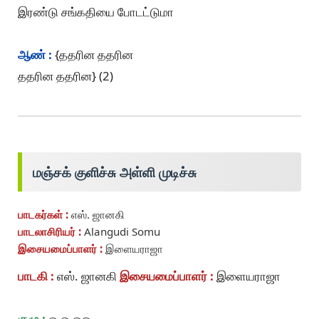
இரண்டு சங்கதியை போடட்டுமா
ஆண் :
{ததரின ததரின
ததரின ததரின} (2)
மஞ்சக் குளிச்சு அள்ளி முடிச்சு
பாடகர்கள் :
எஸ். ஜானகி
பாடலாசிரியர் :
Alangudi Somu
இசையமைப்பாளர் :
இளையராஜா
பாடகி :
எஸ். ஜானகி
இசையமைப்பாளர் :
இளையராஜா
குழு :
ஓ ஓ ஓஒ