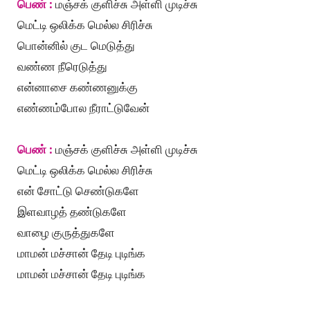
பெண் :
மஞ்சக் குளிச்சு அள்ளி முடிச்சு
மெட்டி ஒலிக்க மெல்ல சிரிச்சு
பொன்னில் குட மெடுத்து
வண்ண நீரெடுத்து
என்னாசை கண்ணனுக்கு
எண்ணம்போல நீராட்டுவேன்
பெண் :
மஞ்சக் குளிச்சு அள்ளி முடிச்சு
மெட்டி ஒலிக்க மெல்ல சிரிச்சு
என் சோட்டு செண்டுகளே
இளவாழத் தண்டுகளே
வாழை குருத்துகளே
மாமன் மச்சான் தேடி புடிங்க
மாமன் மச்சான் தேடி புடிங்க