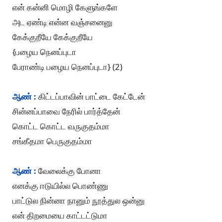
என் கன்னி மொழி கேளுங்களே
அட ஏண்டி என்ன வஞ்சனைனு
கேக்குறீயே கேக்குறீயே
{பழைய நெனப்புடா
பேராண்டி பழைய நெனப்புடா} (2)
ஆண் :
கிட்டப்பாவின் பாட்டை கேட்டேன்
சின்னப்பாவை நேரில் பார்த்தேன்
கொட்ட கொட்ட வருகுதம்மா
சங்கீதமா பெருகுதம்மா
ஆண் :
வேலைக்கு போனா
எனக்கு ஈடுயில்ல பொண்ணு
பாட்டுல நின்னா நானும் நூத்துல ஒன்னு
என் திறமையை காட்டட்டுமா