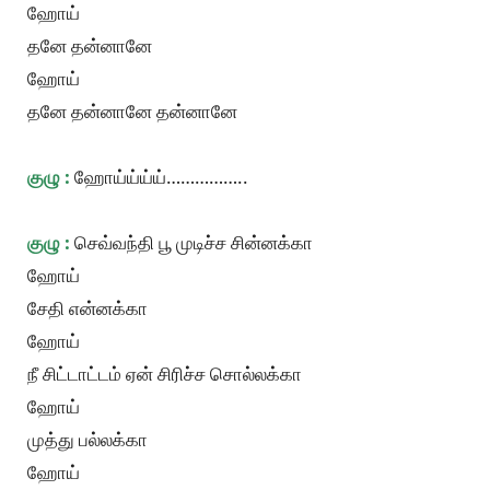
ஹோய்
தனே தன்னானே
ஹோய்
தனே தன்னானே தன்னானே
குழு :
ஹோய்ய்ய்ய்……………..
குழு :
செவ்வந்தி பூ முடிச்ச சின்னக்கா
ஹோய்
சேதி என்னக்கா
ஹோய்
நீ சிட்டாட்டம் ஏன் சிரிச்ச சொல்லக்கா
ஹோய்
முத்து பல்லக்கா
ஹோய்