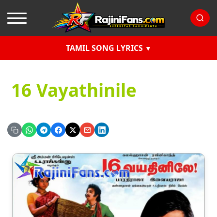
TAMIL SONG LYRICS
16 Vayathinile