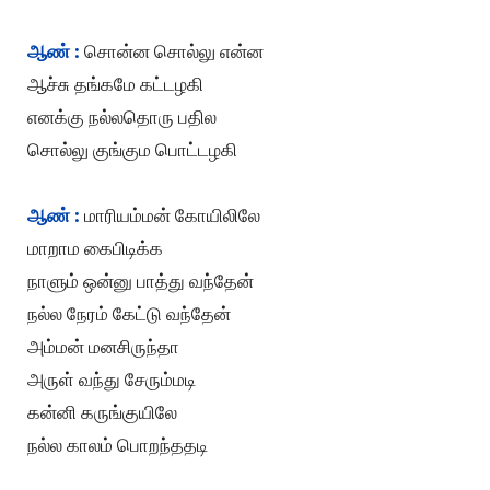
ஆண் :
சொன்ன சொல்லு என்ன
ஆச்சு தங்கமே கட்டழகி
எனக்கு நல்லதொரு பதில
சொல்லு குங்கும பொட்டழகி
ஆண் :
மாரியம்மன் கோயிலிலே
மாறாம கைபிடிக்க
நாளும் ஒன்னு பாத்து வந்தேன்
நல்ல நேரம் கேட்டு வந்தேன்
அம்மன் மனசிருந்தா
அருள் வந்து சேரும்மடி
கன்னி கருங்குயிலே
நல்ல காலம் பொறந்ததடி