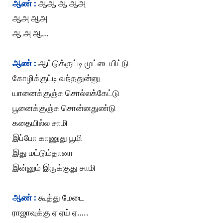
ஆண் :
ஆஆ ஆ ஆஅ
ஆஅ ஆஅ
ஆ அ ஆ…
ஆண் :
ஆட்டுக்குட்டி முட்டையிட்டு
கோழிக்குட்டி வந்ததுன்னு
யானைக்குஞ்சு சொல்லக்கேட்டு
பூனைக்குஞ்சு சொன்னதுண்டு
கதையில்ல சாமி
இப்போ காணுது பூமி
இது மட்டும்தானா
இன்னும் இருக்குது சாமி
ஆண் :
கூத்து மேடை
ராஜாவுக்கு ஏ ஏய் ஏ…..