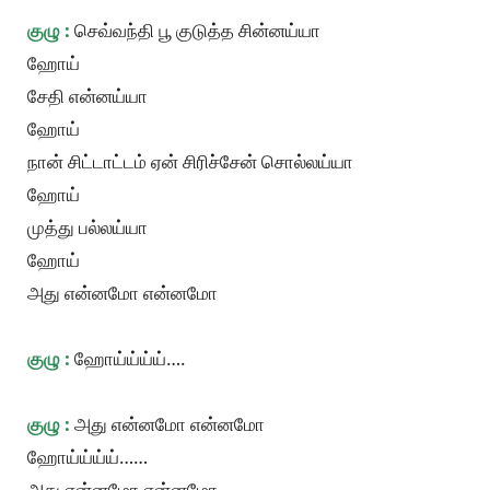
குழு :
செவ்வந்தி பூ குடுத்த சின்னய்யா
ஹோய்
சேதி என்னய்யா
ஹோய்
நான் சிட்டாட்டம் ஏன் சிரிச்சேன் சொல்லய்யா
ஹோய்
முத்து பல்லய்யா
ஹோய்
அது என்னமோ என்னமோ
குழு :
ஹோய்ய்ய்ய்….
குழு :
அது என்னமோ என்னமோ
ஹோய்ய்ய்ய்……
அது என்னமோ என்னமோ