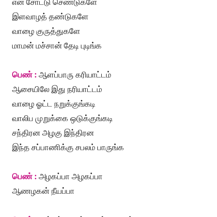
என் சோட்டு செண்டுகளே
இளவாழத் தண்டுகளே
வாழை குருத்துகளே
மாமன் மச்சான் தேடி புடிங்க
பெண் :
ஆளப்பாரு கரியாட்டம்
ஆசையிலே இது நரியாட்டம்
வாழை ஓட்ட நறுக்குங்கடி
வாலிப முறுக்கை ஒடுக்குங்கடி
சந்திரன அழகு இந்திரன
இந்த சப்பாணிக்கு சபலம் பாருங்க
பெண் :
அழகப்பா அழகப்பா
ஆணழகன் நீயப்பா