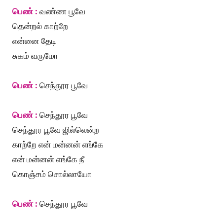
பெண் :
வண்ண பூவே
தென்றல் காற்றே
என்னை தேடி
சுகம் வருமோ
பெண் :
செந்தூர பூவே
பெண் :
செந்தூர பூவே
செந்தூர பூவே ஜில்லென்ற
காற்றே என் மன்னன் எங்கே
என் மன்னன் எங்கே நீ
கொஞ்சம் சொல்லாயோ
பெண் :
செந்தூர பூவே