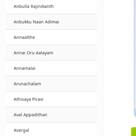
Anbulla Rajinikanth
Anbukku Naan Adimai
Annaatthe
Annai Oru Aalayam
Annamalai
Arunachalam
Athisaya Piravi
Aval Appadithan
Avargal