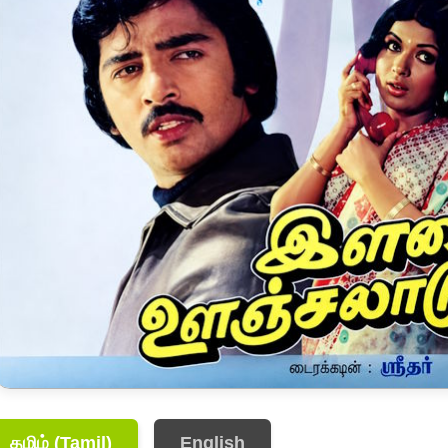
தமிழ் (Tamil)
English