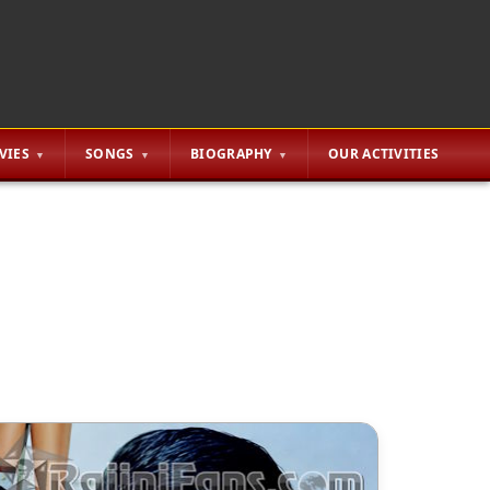
VIES
SONGS
BIOGRAPHY
OUR ACTIVITIES