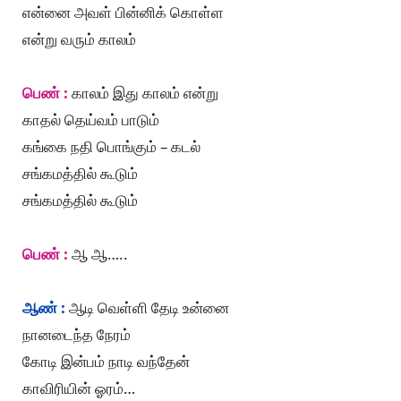
என்னை அவள் பின்னிக் கொள்ள
என்று வரும் காலம்
பெண் :
காலம் இது காலம் என்று
காதல் தெய்வம் பாடும்
கங்கை நதி பொங்கும் – கடல்
சங்கமத்தில் கூடும்
சங்கமத்தில் கூடும்
பெண் :
ஆ ஆ…..
ஆண் :
ஆடி வெள்ளி தேடி உன்னை
நானடைந்த நேரம்
கோடி இன்பம் நாடி வந்தேன்
காவிரியின் ஓரம்…