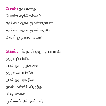
பெண் :
தாயாகாத
பெண்களுக்கெல்லாம்
தாய்மை தருவது உன்னருளோ
தாய்மை தருவது உன்னருளோ
அவள் ஒரு கதாநாயகி
பெண் :
ம்ம்..நான் ஒரு கதாநாயகி
ஒரு வழியினில்
நான் ஓர் சகுந்தலை
ஒரு வகையினில்
நான் ஓர் அகழிகை
நான் முள்ளில் விழுந்த
பட்டு சேலை
முள்ளாய் நின்றவர் யார்