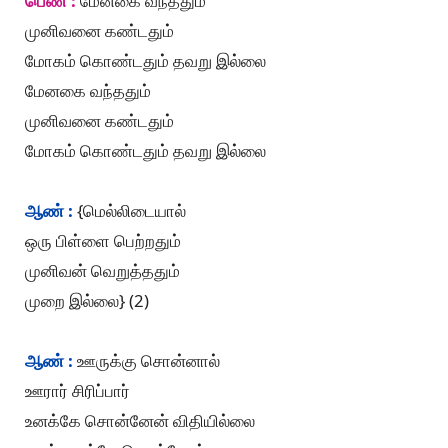
பெண் :
மேனகை வந்ததும்
முனிவனை கண்டதும்
மோகம் கொண்டதும் தவறு இல்லை
மேனகை வந்ததும்
முனிவனை கண்டதும்
மோகம் கொண்டதும் தவறு இல்லை
ஆண் :
{மெல்லிடையால்
ஒரு பிள்ளை பெற்றதும்
முனிவன் வெறுத்ததும்
முறை இல்லை} (2)
ஆண் :
ஊருக்கு சொன்னால்
ஊரார் சிரிப்பார்
உனக்கே சொன்னேன் விதியில்லை