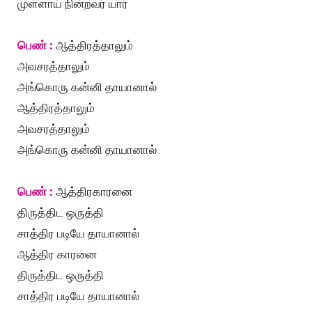
முள்ளாய் நின்றவர் யார்
பெண் :
ஆத்திரத்தாலும்
அவசரத்தாலும்
அங்கொரு கன்னி தாயானால்
ஆத்திரத்தாலும்
அவசரத்தாலும்
அங்கொரு கன்னி தாயானால்
பெண் :
ஆத்திரகாரனை
திருத்திட ஒருத்தி
சாத்திர படியே தாயானால்
ஆத்திர காரனை
திருத்திட ஒருத்தி
சாத்திர படியே தாயானால்