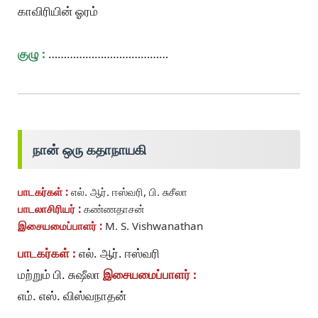
காவிரியின் ஓரம்
குழு :
…………………………………
நான் ஒரு கதாநாயகி
பாடகர்கள் :
எல். ஆர். ஈஸ்வரி, பி. சுசீலா
பாடலாசிரியர் :
கண்ணதாசன்
இசையமைப்பாளர் :
M. S. Vishwanathan
பாடகர்கள் :
எல். ஆர். ஈஸ்வரி
மற்றும் பி. சுஷீலா
இசையமைப்பாளர் :
எம். எஸ். விஸ்வநாதன்