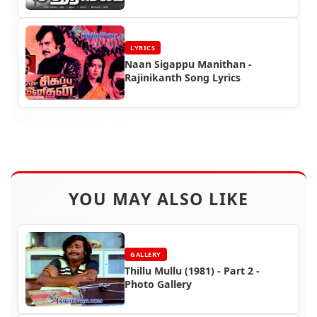
LYRICS
Naan Sigappu Manithan -
Rajinikanth Song Lyrics
YOU MAY ALSO LIKE
GALLERY
Thillu Mullu (1981) - Part 2 -
Photo Gallery