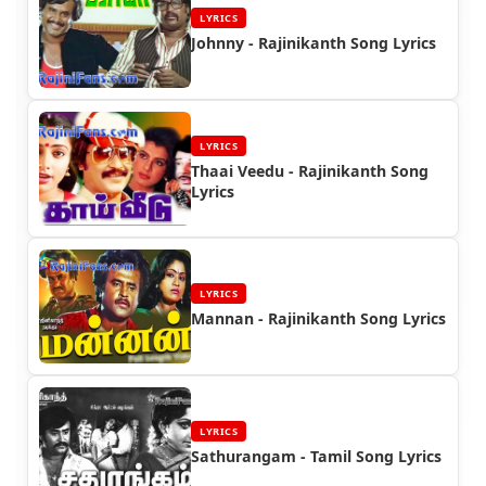
LYRICS
Johnny - Rajinikanth Song Lyrics
LYRICS
Thaai Veedu - Rajinikanth Song
Lyrics
LYRICS
Mannan - Rajinikanth Song Lyrics
LYRICS
Sathurangam - Tamil Song Lyrics