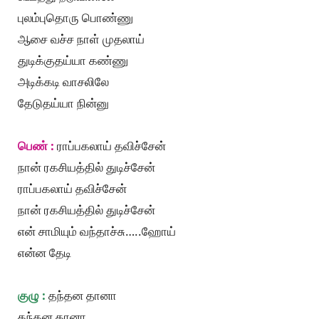
புலம்புதொரு பொண்ணு
ஆசை வச்ச நாள் முதலாய்
துடிக்குதய்யா கண்ணு
அடிக்கடி வாசலிலே
தேடுதய்யா நின்னு
பெண் :
ராப்பகலாய் தவிச்சேன்
நான் ரகசியத்தில் துடிச்சேன்
ராப்பகலாய் தவிச்சேன்
நான் ரகசியத்தில் துடிச்சேன்
என் சாமியும் வந்தாச்சு…..ஹோய்
என்ன தேடி
குழு :
தந்தன தானா
தந்தன தானா