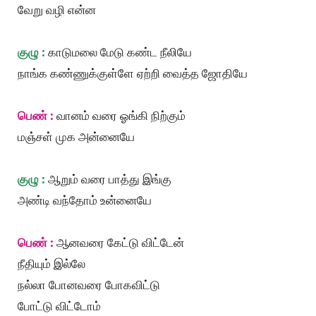
வேறு வழி என்ன
குழு :
காடுமலை மேடு கண்ட நீலியே
நாங்க கண்ணுக்குள்ளே ஏற்றி வைத்த ஜோதியே
பெண் :
வானம் வரை ஓங்கி நிற்கும்
மஞ்சள் முக அன்னையே
குழு :
ஆறும் வரை பாத்து இங்கு
அண்டி வந்தோம் உன்னையே
பெண் :
ஆனவரை கேட்டு விட்டேன்
நீதியும் இல்லே
நல்லா போனவரை போகவிட்டு
போட்டு விட்டோம்