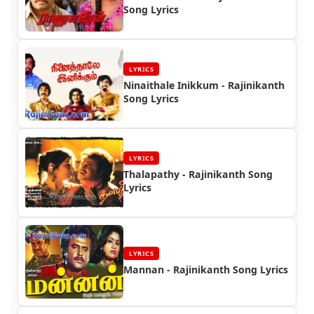
Song Lyrics
LYRICS
Ninaithale Inikkum - Rajinikanth
Song Lyrics
LYRICS
Thalapathy - Rajinikanth Song
Lyrics
LYRICS
Mannan - Rajinikanth Song Lyrics