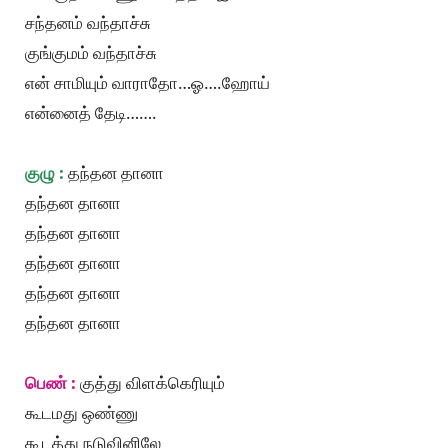
சந்தனம் வந்தாச்சு
குங்குமம் வந்தாச்சு
என் சாமியும் வாராதோ…ஓ….ஹோய்
என்னைத் தேடி…….
குழு :
தந்தன தானா
தந்தன தானா
தந்தன தானா
தந்தன தானா
தந்தன தானா
தந்தன தானா
பெண் :
குத்து விளக்கெரியும்
கூடமது ஒண்ணு
கூடத்து நடுவினிலே