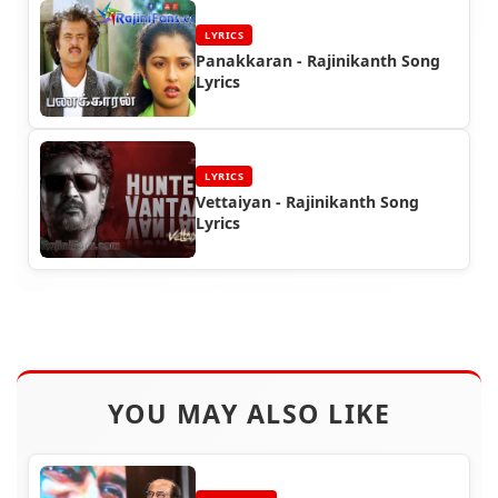
LYRICS
Panakkaran - Rajinikanth Song
Lyrics
LYRICS
Vettaiyan - Rajinikanth Song
Lyrics
YOU MAY ALSO LIKE