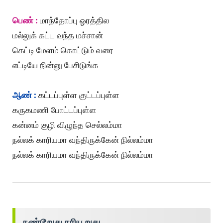
பெண் :
மாந்தோப்பு ஓரத்தில
மல்லுக் கட்ட வந்த மச்சான்
கெட்டி மேளம் கொட்டும் வரை
எட்டியே நின்னு பேசிடுங்க
ஆண் :
கட்டப்புள்ள குட்டப்புள்ள
கருகமணி போட்டப்புள்ள
கன்னம் குழி விழுந்த செல்லம்மா
நல்லக் காரியமா வந்திருக்கேன் நில்லம்மா
நல்லக் காரியமா வந்திருக்கேன் நில்லம்மா
நண்டூறுது நரியூறுது