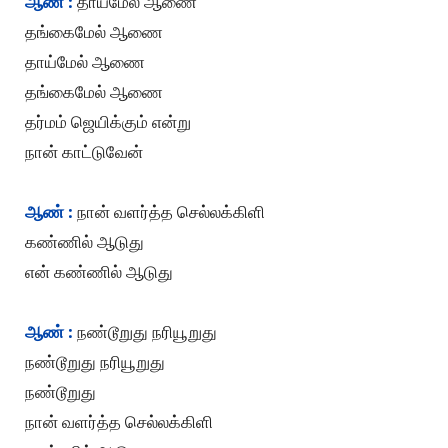
ஆண் :
தாய்மேல் ஆணை
தங்கைமேல் ஆணை
தாய்மேல் ஆணை
தங்கைமேல் ஆணை
தர்மம் ஜெயிக்கும் என்று
நான் காட்டுவேன்
ஆண் :
நான் வளர்த்த செல்லக்கிளி
கண்ணில் ஆடுது
என் கண்ணில் ஆடுது
ஆண் :
நண்டூறுது நரியூறுது
நண்டூறுது நரியூறுது
நண்டூறுது
நான் வளர்த்த செல்லக்கிளி