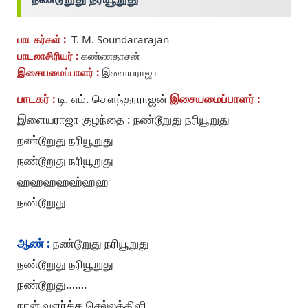
பாடகர்கள் :
T. M. Soundararajan
பாடலாசிரியர் :
கண்ணதாசன்
இசையமைப்பாளர் :
இளையராஜா
பாடகர் :
டி. எம். சௌந்தரராஜன்
இசையமைப்பாளர் :
இளையராஜா குழந்தை : நண்டூறுது நரியூறுது
நண்டூறுது நரியூறுது
நண்டூறுது நரியூறுது
ஹஹஹஹஹ்ஹஹ
நண்டூறுது
ஆண் :
நண்டூறுது நரியூறுது
நண்டூறுது நரியூறுது
நண்டூறுது…….
நான் வளர்த்த செல்லக்கிளி