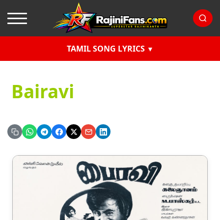
TAMIL SONG LYRICS
Bairavi