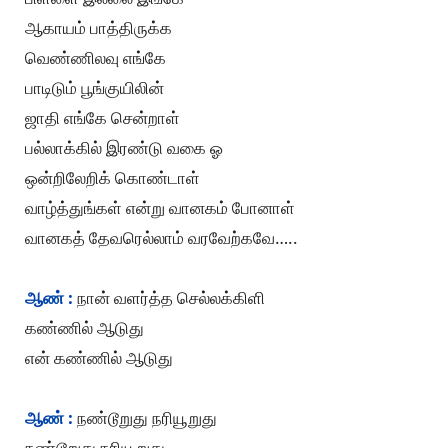
ஆகாயம் பாத்திருக்க
வெண்ணிலவு எங்கே
பாடிடும் பூங்குயிலின்
ஜாதி எங்கே சென்றாள்
பல்லாக்கில் இரண்டு வகை ஓ
ஒன்றிலேறிக் கொண்டாள்
வாழ்த்துங்கள் என்று வானகம் போனாள்
வானகத் தேவரெல்லாம் வரவேற்கவே…..
ஆண் :
நான் வளர்த்த செல்லக்கிளி
கண்ணில் ஆடுது
என் கண்ணில் ஆடுது
ஆண் :
நண்டூறுது நரியூறுது
நண்டூறுது நரியூறுது