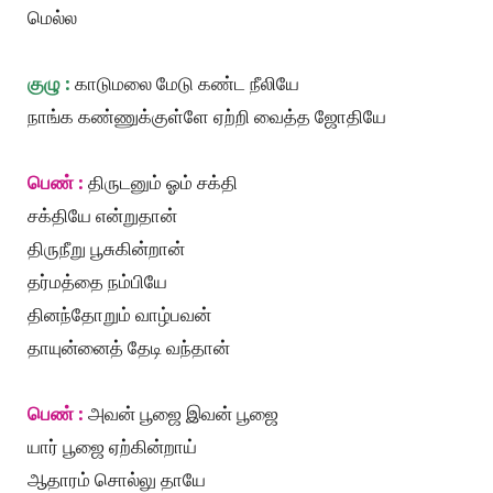
மெல்ல
குழு :
காடுமலை மேடு கண்ட நீலியே
நாங்க கண்ணுக்குள்ளே ஏற்றி வைத்த ஜோதியே
பெண் :
திருடனும் ஓம் சக்தி
சக்தியே என்றுதான்
திருநீறு பூசுகின்றான்
தர்மத்தை நம்பியே
தினந்தோறும் வாழ்பவன்
தாயுன்னைத் தேடி வந்தான்
பெண் :
அவன் பூஜை இவன் பூஜை
யார் பூஜை ஏற்கின்றாய்
ஆதாரம் சொல்லு தாயே