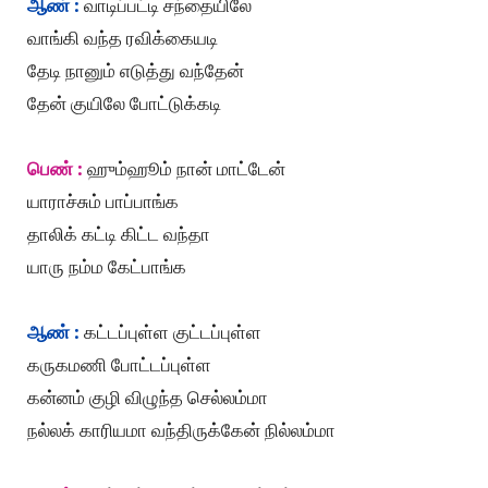
ஆண் :
வாடிப்பட்டி சந்தையிலே
வாங்கி வந்த ரவிக்கையடி
தேடி நானும் எடுத்து வந்தேன்
தேன் குயிலே போட்டுக்கடி
பெண் :
ஹும்ஹூம் நான் மாட்டேன்
யாராச்சும் பாப்பாங்க
தாலிக் கட்டி கிட்ட வந்தா
யாரு நம்ம கேட்பாங்க
ஆண் :
கட்டப்புள்ள குட்டப்புள்ள
கருகமணி போட்டப்புள்ள
கன்னம் குழி விழுந்த செல்லம்மா
நல்லக் காரியமா வந்திருக்கேன் நில்லம்மா