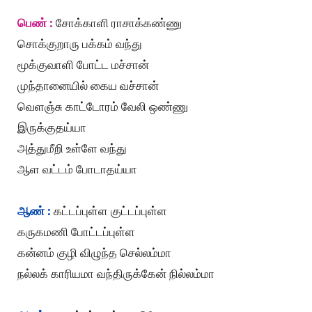
பெண் :
சோக்காளி ராசாக்கண்ணு
சொக்குறாரு பக்கம் வந்து
மூக்குவாளி போட்ட மச்சான்
முந்தானையில் கைய வச்சான்
வெளஞ்சு காட்டோரம் வேலி ஒண்ணு
இருக்குதய்யா
அத்துமீறி உள்ளே வந்து
ஆள வட்டம் போடாதய்யா
ஆண் :
கட்டப்புள்ள குட்டப்புள்ள
கருகமணி போட்டப்புள்ள
கன்னம் குழி விழுந்த செல்லம்மா
நல்லக் காரியமா வந்திருக்கேன் நில்லம்மா