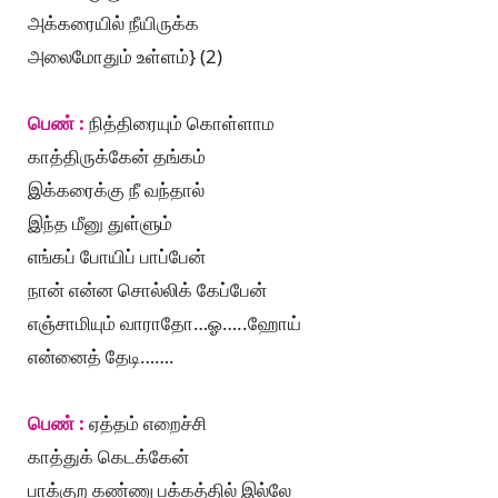
அக்கரையில் நீயிருக்க
அலைமோதும் உள்ளம்} (2)
பெண் :
நித்திரையும் கொள்ளாம
காத்திருக்கேன் தங்கம்
இக்கரைக்கு நீ வந்தால்
இந்த மீனு துள்ளும்
எங்கப் போயிப் பாப்பேன்
நான் என்ன சொல்லிக் கேப்பேன்
எஞ்சாமியும் வாராதோ…ஓ…..ஹோய்
என்னைத் தேடி…….
பெண் :
ஏத்தம் எறைச்சி
காத்துக் கெடக்கேன்
பாக்குற கண்ணு பக்கத்தில் இல்லே